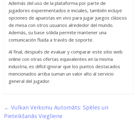
Además del uso de la plataforma por parte de
jugadores experimentados e iniciales, también incluye
opciones de apuestas en vivo para jugar juegos clásicos
de mesa con otros usuarios alrededor del mundo.
Además, su base sólida permite mantener una
comunicación fluida a través de soporte.
Al final, después de evaluar y comparar este sitio web
online con otras ofertas equivalentes en la misma
industria, es difícil ignorar que los puntos destacados
mencionados arriba suman un valor alto al servicio
general del jugador.
←
Vulkan Veiksmu Automāts: Spēles un
Pieteikšanās Viegliene