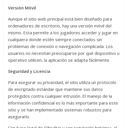
Versión Móvil
Aunque el sitio web principal está bien diseñado para
ordenadores de escritorio, hay una versión móvil del
mismo. Esta permite a los jugadores acceder y jugar en
cualquiera donde estén siempre conectados sin
problemas de conexión o navegación complicada. Los
usuarios no necesitan preocuparse por qué dispositivo u
operativo utilicen, la aplicación se adapta fácilmente.
Seguridad y Licencia
Para asegurar su privacidad, el sitio utiliza un protocolo
de encriptado estándar que mantiene sus datos
protegidos contra cualquier intrusión. El manejo de la
información confidencial es lo más importante para este
sitio y se han implementado sistemas robustos para
asegurarlo.
Con base legal de Gibraltar y con regulación británica, el