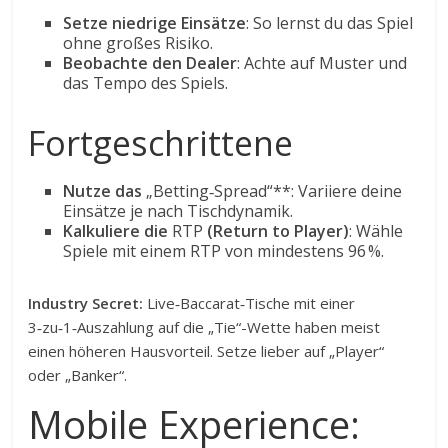
Setze niedrige Einsätze
: So lernst du das Spiel
ohne großes Risiko.
Beobachte den Dealer
: Achte auf Muster und
das Tempo des Spiels.
Fortgeschrittene
Nutze das
„Betting‑Spread“**: Variiere deine
Einsätze je nach Tischdynamik.
Kalkuliere die
RTP
(Return to Player)
: Wähle
Spiele mit einem RTP von mindestens 96 %.
Industry Secret:
Live‑Baccarat‑Tische mit einer
3‑zu‑1‑Auszahlung auf die „Tie“-Wette haben meist
einen höheren Hausvorteil. Setze lieber auf „Player“
oder „Banker“.
Mobile Experience: