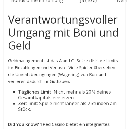
Bonus ohne Einzahlung
Ja (10 €)
Nein
Verantwortungsvoller
Umgang mit Boni und
Geld
Geldmanagement ist das A und O. Setze dir klare Limits
für Einzahlungen und Verluste. Viele Spieler übersehen
die Umsatzbedingungen (Wagering) von Boni und
verlieren dadurch ihr Guthaben.
Tägliches Limit
: Nicht mehr als 20 % deines
Gesamtkapitals einsetzen.
Zeitlimit
: Spiele nicht länger als 2 Stunden am
Stück.
Did You Know?
1Red Casino bietet ein integriertes