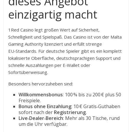
dieses Angebot
einzigartig macht
1Red Casino legt großen Wert auf Sicherheit,
Schnelligkeit und Spielspaß. Das Casino ist von der Malta
Gaming Authority lizenziert und erfüllt strenge
EU‑Standards. Für deutsche Spieler gibt es ein komplett
lokalisierte Oberfläche, deutschsprachigen Support und
schnelle Auszahlungen per E‑Wallet oder
Sofortüberweisung.
Besonders hervorzuheben sind:
Willkommensbonus
: 100 % bis zu 200 € plus 50
Freispiele.
Bonus ohne Einzahlung
: 10 € Gratis‑Guthaben
sofort nach der
Registrierung
.
Live‑Dealer‑Bereich
: Mehr als 30 Tische, rund
um die Uhr verfügbar.