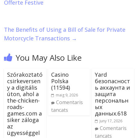
Offerte Festive
The Benefits of Using a Bill of Sale for Private
Motorcycle Transactions
→
You May Also Like
Szórakoztató
Casino
Yard
csirkeversen
Polska
безопасност
y a digitális
(11594)
ь аккаунта и
úton, ahol a
защита
maig 9, 2026
the-chicken-
персональн
Comentaris
roads-
ых
tancats
games.com a
данных.618
siker záloga
juny 17, 2026
az
Comentaris
ügyességgel
tancats