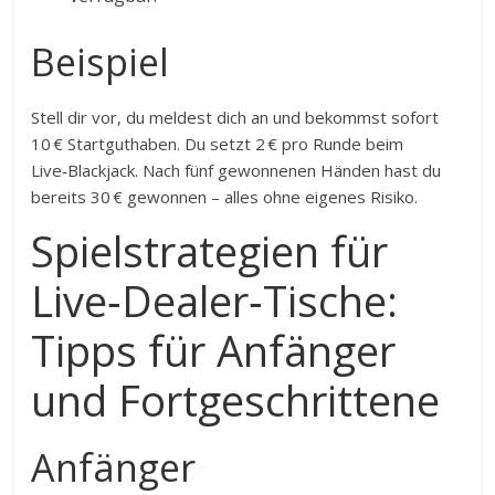
Beispiel
Stell dir vor, du meldest dich an und bekommst sofort
10 € Startguthaben. Du setzt 2 € pro Runde beim
Live‑Blackjack. Nach fünf gewonnenen Händen hast du
bereits 30 € gewonnen – alles ohne eigenes Risiko.
Spielstrategien für
Live‑Dealer‑Tische:
Tipps für Anfänger
und Fortgeschrittene
Anfänger