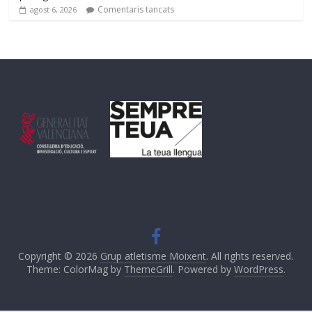
Comentaris tancats
agost 6, 2026
Copyright © 2026
Grup atletisme Moixent
. All rights reserved.
Theme: ColorMag by
ThemeGrill
. Powered by
WordPress
.