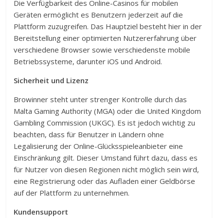
Die Verfügbarkeit des Online-Casinos für mobilen
Geräten ermöglicht es Benutzern jederzeit auf die
Plattform zuzugreifen. Das Hauptziel besteht hier in der
Bereitstellung einer optimierten Nutzererfahrung über
verschiedene Browser sowie verschiedenste mobile
Betriebssysteme, darunter iOS und Android.
Sicherheit und Lizenz
Browinner steht unter strenger Kontrolle durch das
Malta Gaming Authority (MGA) oder die United Kingdom
Gambling Commission (UKGC). Es ist jedoch wichtig zu
beachten, dass für Benutzer in Ländern ohne
Legalisierung der Online-Glücksspieleanbieter eine
Einschränkung gilt. Dieser Umstand führt dazu, dass es
für Nutzer von diesen Regionen nicht möglich sein wird,
eine Registrierung oder das Aufladen einer Geldbörse
auf der Plattform zu unternehmen.
Kundensupport