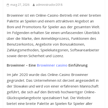
maig 27, 2026
administrador2018
Browinner ist ein Online-Casino-Betrieb mit einer breiten
Palette an Spielen und einem attraktiven Angebot an
Boni und Promotions für Spieler aus der gesamten Welt.
Im Folgenden erhalten Sie einen umfassenden Überblick
über die Marke, den Anmeldeprozess, Funktionen des
Benutzerkontos, Angebote von Bonusaktionen,
Zahlungsmethoden, Spielekategorien, Softwareanbieter
sowie deren Sicherheit und Lizenz.
Browinner – Eine
Browinner casino
Einführung
Im Jahr 2020 wurde das Online-Casino Browinner
gegründet. Das Unternehmen ist derzeit angesiedelt in
der Slowakei und wird von einer erfahrenen Mannschaft
geführt, die sich auf den Betrieb hochwertiger Online-
Glücksspielangebote spezialisiert hat. Die Website
bietet eine breite Palette an Spielen für Spieler aller