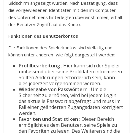
Bildschirm angezeigt wurden. Nach Bestätigung, dass
die vorgewiesenen Identitäten mit den im Computer
des Unternehmens hinterlegten übereinstimmen, erhält
der Benutzer Zugriff auf das Konto.
Funktionen des Benutzerkontos
Die Funktionen des Spielerkontos sind vielfältig und
können unter anderem wie folgt dargestellt werden:
Profilbearbeitung
: Hier kann sich der Spieler
umfassend über seine Profildaten informieren.
Sollten Änderungen erforderlich sein, kann
dies jederzeit vorgenommen werden.
Wiedergabe von Passwörtern
: Um die
Sicherheit zu erhöhen, wird bei jedem Login
das aktuelle Passwort abgefragt und muss im
Fall einer geänderten Zugangsdaten korrigiert
werden.
Favoriten und Statistiken
: Dieser Bereich
ermöglicht es dem Benutzer, seine Spiele zu
den Favoriten zu legen. Des Weiteren sind die