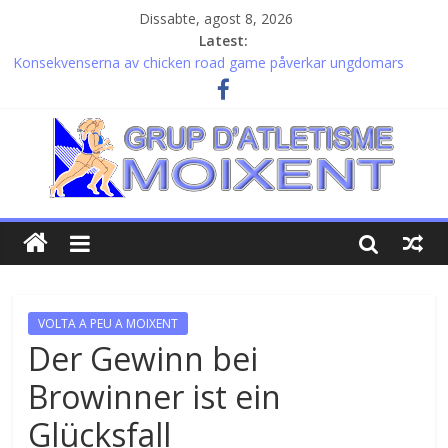
Dissabte, agost 8, 2026
Latest:
Konsekvenserna av chicken road game påverkar ungdomars
beteende och säkerhet
Valutazioni dettagliate e vantaggi esclusivi legati al thorfortune
bonus per investitori esperti
Remarkable journeys and https://gambles-zens.co.uk for lasting
inner balance
Velkorysost osudu s plinko game a možnost skvělých výher láká
každého hráče ke zkoušce štěstí
Patient timing defines success in the thrilling world of
chickenroad crossings and endless traffic
VOLTA A PEU A MOIXENT
Der Gewinn bei
Browinner ist ein
Glücksfall