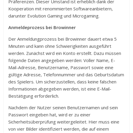
Präferenzen. Dieser Umstand ist erheblich dank der
Kooperation mit renommierten Softwareanbietern,
darunter Evolution Gaming und Microgaming.
Anmeldeprozess bei Browinner
Der Anmeldungprozess bei Browinner dauert etwa 5
Minuten und kann ohne Schwierigkeiten ausgeführt
werden. Zunächst wird ein Konto erstellt. Dazu müssen
folgende Daten angegeben werden: Voller Name, E-
Mail-Adresse, Benutzername, Passwort sowie eine
gültige Adresse, Telefonnummer und das Geburtsdatum
des Spielers. Um sicherzustellen, dass keine falschen
Informationen abgegeben werden, ist eine E-Mail-
Bestätigung erforderlich.
Nachdem der Nutzer seinen Benutzernamen und sein
Passwort eingeben hat, wird er zu einer
Sicherheitsüberprüfung weitergeleitet. Hier muss eine
von vier Bilder identifiziert werden, die auf einem