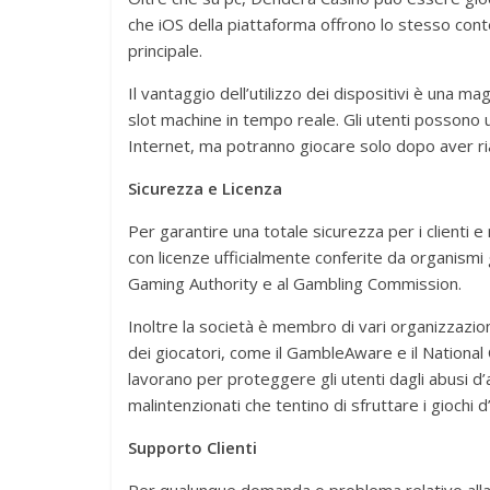
che iOS della piattaforma offrono lo stesso cont
principale.
Il vantaggio dell’utilizzo dei dispositivi è una ma
slot machine in tempo reale. Gli utenti possono 
Internet, ma potranno giocare solo dopo aver ri
Sicurezza e Licenza
Per garantire una totale sicurezza per i clienti 
con licenze ufficialmente conferite da organismi go
Gaming Authority e al Gambling Commission.
Inoltre la società è membro di vari organizzazion
dei giocatori, come il GambleAware e il Nationa
lavorano per proteggere gli utenti dagli abusi d’a
malintenzionati che tentino di sfruttare i giochi 
Supporto Clienti