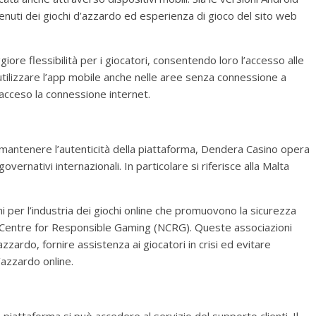
enuti dei giochi d’azzardo ed esperienza di gioco del sito web
ggiore flessibilità per i giocatori, consentendo loro l’accesso alle
utilizzare l’app mobile anche nelle aree senza connessione a
acceso la connessione internet.
e mantenere l’autenticità della piattaforma, Dendera Casino opera
vernativi internazionali. In particolare si riferisce alla Malta
i per l’industria dei giochi online che promuovono la sicurezza
l Centre for Responsible Gaming (NCRG). Queste associazioni
zzardo, fornire assistenza ai giocatori in crisi ed evitare
d’azzardo online.