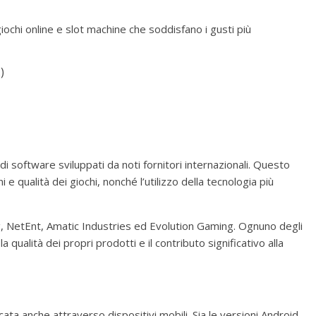
ochi online e slot machine che soddisfano i gusti più
)
software sviluppati da noti fornitori internazionali. Questo
 qualità dei giochi, nonché l’utilizzo della tecnologia più
ng, NetEnt, Amatic Industries ed Evolution Gaming. Ognuno degli
 qualità dei propri prodotti e il contributo significativo alla
ta anche attraverso dispositivi mobili. Sia le versioni Android