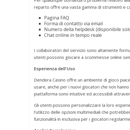
Per qualunque domanda o problema relativo alla p
reparto offre una vasta gamma di strumenti e cana
Pagina FAQ
Forma di contatto via email
Numero della helpdesk (disponibile solo
Chat online in tempo reale
I collaboratori del servizio sono altamente format
utenti possono giocare a scommesse online senza
Esperienza dell'Uso
Dendera Casino offre un ambiente di gioco piacev
usare, anche per i nuovi giocatori che non hanno m
piattaforma sono intuitive ed accessibili attrav
Gli utenti possono personalizzare la loro esperi
l'utilizzo delle opzioni multimediali che potrebbe
funzionalità in esclusiva per i giocatori regolarmen