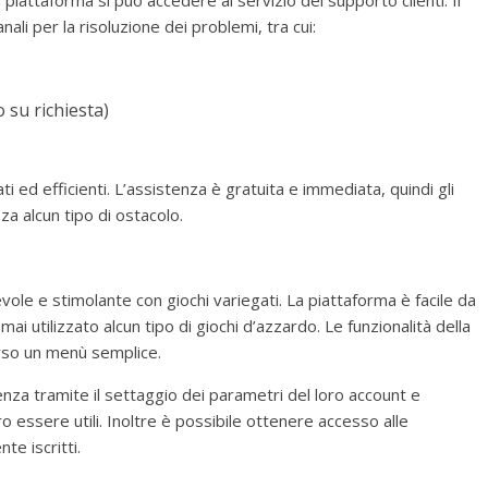
iattaforma si può accedere al servizio del supporto clienti. Il
li per la risoluzione dei problemi, tra cui:
 su richiesta)
i ed efficienti. L’assistenza è gratuita e immediata, quindi gli
 alcun tipo di ostacolo.
ole e stimolante con giochi variegati. La piattaforma è facile da
ai utilizzato alcun tipo di giochi d’azzardo. Le funzionalità della
erso un menù semplice.
enza tramite il settaggio dei parametri del loro account e
ro essere utili. Inoltre è possibile ottenere accesso alle
te iscritti.