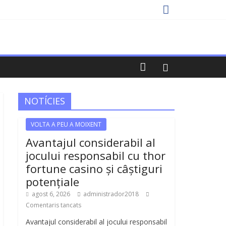
NOTÍCIES
VOLTA A PEU A MOIXENT
Avantajul considerabil al
jocului responsabil cu thor
fortune casino și câștiguri
potențiale
agost 6, 2026
administrador2018
Comentaris tancats
Avantajul considerabil al jocului responsabil