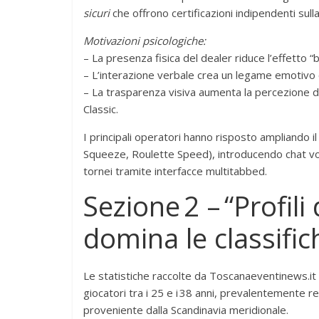
sicuri
che offrono certificazioni indipendenti sul
Motivazioni psicologiche:
– La presenza fisica del dealer riduce l’effetto “
– L’interazione verbale crea un legame emotivo c
– La trasparenza visiva aumenta la percezione di e
Classic.
I principali operatori hanno risposto ampliando il 
Squeeze, Roulette Speed), introducendo chat v
tornei tramite interfacce multitabbed.
Sezione 2 – “Profili
domina le classifich
Le statistiche raccolte da Toscanaeventinews.i
giocatori tra i 25 e i 38 anni, prevalentemente r
proveniente dalla Scandinavia meridionale.