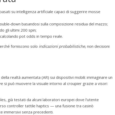
 basati su intelligenza artificiale capaci di suggerire mosse
double‑down basandosi sulla composizione residua del mazzo;
o gli ultimi 200 spin;
calcolando pot odds in tempo reale.
perché forniscono solo
indicazioni probabilistiche
, non decisioni
della realtà aumentata (AR) sui dispositivi mobili: immaginare un
ve si può muovere la visuale intorno al croupier grazie a visori
es, già testati da alcuni laboratori europei dove l’utente
rso controller tattile haptics — una fusione tra casinò
e immersivi senza precedenti.