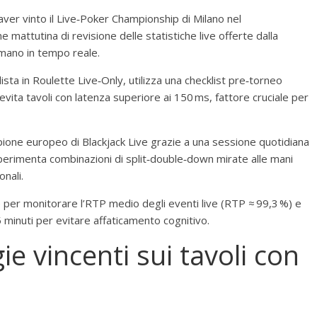
o aver vinto il Live‑Poker Championship di Milano nel
e mattutina di revisione delle statistiche live offerte dalla
 mano in tempo reale.
alista in Roulette Live‑Only, utilizza una checklist pre‑torneo
 evita tavoli con latenza superiore ai 150 ms, fattore cruciale per
mpione europeo di Blackjack Live grazie a una sessione quotidiana
perimenta combinazioni di split‑double‑down mirate alle mani
onali.
le per monitorare l’RTP medio degli eventi live (RTP ≈ 99,3 %) e
minuti per evitare affaticamento cognitivo.
ie vincenti sui tavoli con