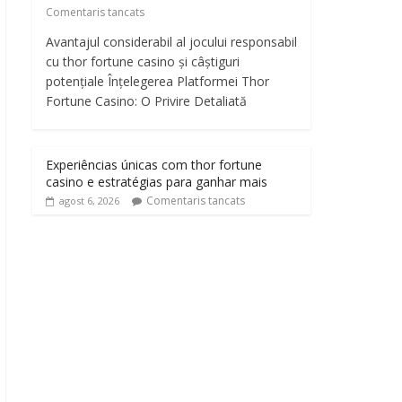
Comentaris tancats
Avantajul considerabil al jocului responsabil
cu thor fortune casino și câștiguri
potențiale Înțelegerea Platformei Thor
Fortune Casino: O Privire Detaliată
Experiências únicas com thor fortune
casino e estratégias para ganhar mais
Comentaris tancats
agost 6, 2026