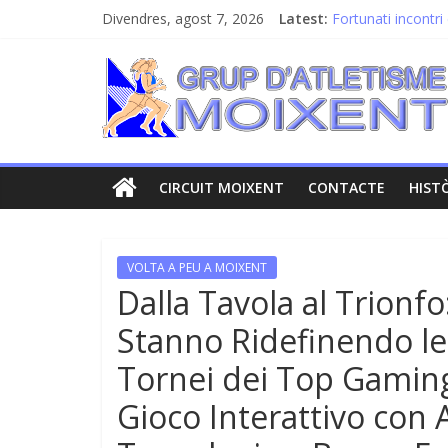
Divendres, agost 7, 2026
Latest:
Fortunati incontri
Avantajul consider
Experiências únic
Vermakelijke avon
Pověstné příběhy a
CIRCUIT MOIXENT
CONTACTE
HIST
VOLTA A PEU A MOIXENT
Dalla Tavola al Trionfo
Stanno Ridefinendo le
Tornei dei Top Gaming 
Gioco Interattivo con 