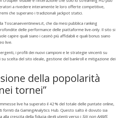
un croupier visibile e l’interazione che solo lo streaming HD può
ratori a rivedere interamente le loro offerte competitive,
remi che superano i tradizionali jackpot statici.
 Toscanaeventinews.it, che da mesi pubblica ranking
rofondite delle performance delle piattaforme live‑only. Il sito si
e capire quali siano i casinò più affidabili e quali bonus siano
o live.
enti, i profili dei nuovi campioni e le strategie vincenti su
i su scelta del sito ideale, gestione del bankroll e mitigazione dei
osione della popolarità
nei tornei”
mmesse live ha superato il 42 % del totale delle puntate online,
ti forniti da GamingAnalytics Hub. Questo salto è dovuto sia
 alla crescita della fiducia degli utenti verso i
Siti non AAMS