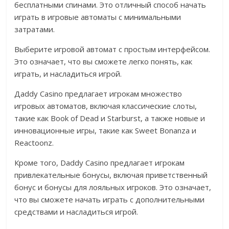
бесплатными спинами. Это отличный способ начать
играть в игровые автоматы с минимальными
затратами.
Выберите игровой автомат с простым интерфейсом.
Это означает, что вы сможете легко понять, как
играть, и насладиться игрой.
Дaddy Casino предлагает игрокам множество
игровых автоматов, включая классические слоты,
такие как Book of Dead и Starburst, а также новые и
инновационные игры, такие как Sweet Bonanza и
Reactoonz.
Кроме того, Daddy Casino предлагает игрокам
привлекательные бонусы, включая приветственный
бонус и бонусы для лояльных игроков. Это означает,
что вы сможете начать играть с дополнительными
средствами и насладиться игрой.