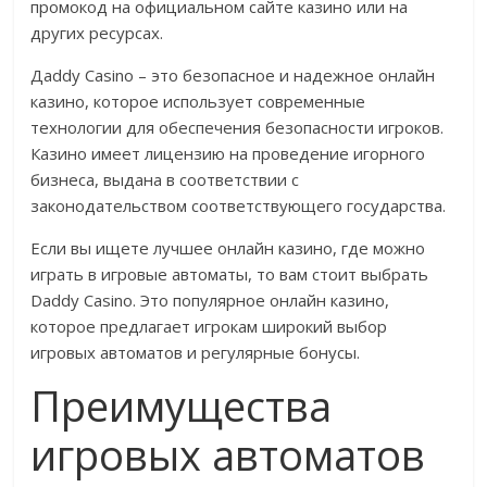
промокод на официальном сайте казино или на
других ресурсах.
Дaddy Casino – это безопасное и надежное онлайн
казино, которое использует современные
технологии для обеспечения безопасности игроков.
Казино имеет лицензию на проведение игорного
бизнеса, выдана в соответствии с
законодательством соответствующего государства.
Если вы ищете лучшее онлайн казино, где можно
играть в игровые автоматы, то вам стоит выбрать
Daddy Casino. Это популярное онлайн казино,
которое предлагает игрокам широкий выбор
игровых автоматов и регулярные бонусы.
Преимущества
игровых автоматов