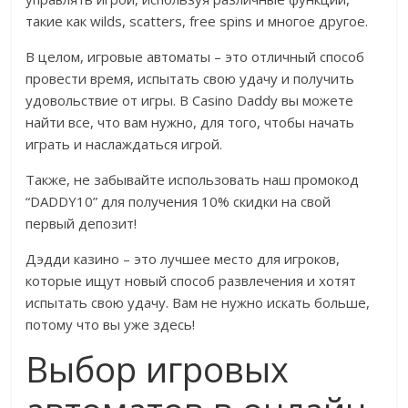
такие как wilds, scatters, free spins и многое другое.
В целом, игровые автоматы – это отличный способ
провести время, испытать свою удачу и получить
удовольствие от игры. В Casino Daddy вы можете
найти все, что вам нужно, для того, чтобы начать
играть и наслаждаться игрой.
Также, не забывайте использовать наш промокод
“DADDY10” для получения 10% скидки на свой
первый депозит!
Дэдди казино – это лучшее место для игроков,
которые ищут новый способ развлечения и хотят
испытать свою удачу. Вам не нужно искать больше,
потому что вы уже здесь!
Выбор игровых