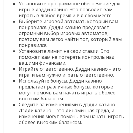
Установите программное обеспечение для
игры в дэдди казино. Это позволит вам
играть в любое время и в любом месте.
Выберите игровой автомат, который вам
понравился. Дэдди казино предлагает
огромный выбор игровых автоматов,
поэтому вам легко найти тот, который вам
понравился.
Установите лимит на свои ставки. Это
поможет вам не потерять контроль над
вашими финансами.
Играйте ответственно. Дэдди казино – это
игра, и вам нужно играть ответственно.
Используйте бонусы. Дэдди казино
предлагает различные бонусы, которые
могут помочь вам начать играть с более
высоким балансом.
Следите за изменениями в дэдди казино.
Дэдди казино – это динамичная среда, и
изменения могут помочь вам начать играть
с более высоким балансом.