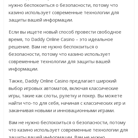
нужно беспокоиться о безопасности, потому что
казино использует современные технологии для
защиты вашей информации.
Если вы ищете новый способ провести свободное
время, то Daddy Online Casino – это идеальное
решение. Вам не нужно беспокоиться о
безопасности, потому что казино использует
современные технологии для защиты вашей
информации.
Также, Daddy Online Casino предлагает широкий
выбор игровых автоматов, включая классические
игры, такие как слоты, рулетку и покер. Вы можете
найти что-то для себя, начиная с классических игр и
заканчивая новыми и инновационными играми.
Вам не нужно беспокоиться о безопасности, потому
что казино использует современные технологии для
защиты вашей информации. Вам не нужно