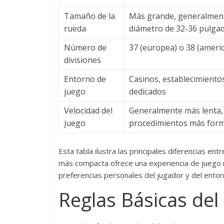
Tamaño de la
Más grande, generalmen
rueda
diámetro de 32-36 pulga
Número de
37 (europea) o 38 (ameri
divisiones
Entorno de
Casinos, establecimiento
juego
dedicados
Velocidad del
Generalmente más lenta,
juego
procedimientos más form
Esta tabla ilustra las principales diferencias ent
más compacta ofrece una experiencia de juego m
preferencias personales del jugador y del entor
Reglas Básicas del