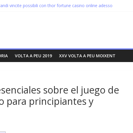
randi vincite possibili con thor fortune casino online adesso
 al jocului responsabil cu thor fortune casino și câștiguri potențiale
com thor fortune casino e estratégias para ganhar mais
 beleef je met thor fortune casino en winstgevende kansen
ryté bohatství thor fortune v severské tradici
ÒRIA
VOLTA A PEU 2019
XXV VOLTA A PEU MOIXENT
esenciales sobre el juego de
o para principiantes y