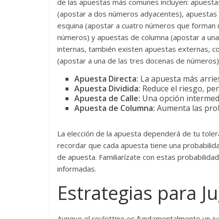
de las apuestas más comunes incluyen: apuestas
(apostar a dos números adyacentes), apuestas d
esquina (apostar a cuatro números que forman un
números) y apuestas de columna (apostar a un
internas, también existen apuestas externas, c
(apostar a una de las tres docenas de números)
Apuesta Directa:
La apuesta más arrie
Apuesta Dividida:
Reduce el riesgo, pe
Apuesta de Calle:
Una opción intermedi
Apuesta de Columna:
Aumenta las proba
La elección de la apuesta dependerá de tu toler
recordar que cada apuesta tiene una probabilidad
de apuesta. Familiarízate con estas probabilid
informadas.
Estrategias para Ju
Aunque el roulettino es fundamentalmente un jue