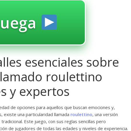
Juega
lles esenciales sobre
llamado roulettino
es y expertos
iedad de opciones para aquellos que buscan emociones y,
, existe una particularidad llamada
roulettino
, una versión
radicional. Este juego, con sus reglas sencillas pero
nción de jugadores de todas las edades y niveles de experiencia.