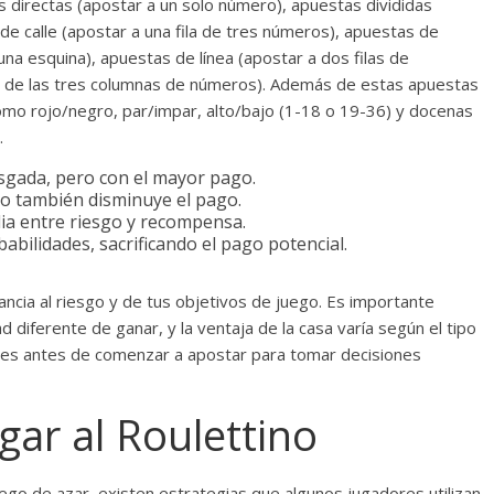
 directas (apostar a un solo número), apuestas divididas
e calle (apostar a una fila de tres números), apuestas de
a esquina), apuestas de línea (apostar a dos filas de
a de las tres columnas de números). Además de estas apuestas
omo rojo/negro, par/impar, alto/bajo (1-18 o 19-36) y docenas
.
sgada, pero con el mayor pago.
ro también disminuye el pago.
a entre riesgo y recompensa.
bilidades, sacrificando el pago potencial.
ancia al riesgo y de tus objetivos de juego. Es importante
 diferente de ganar, y la ventaja de la casa varía según el tipo
ades antes de comenzar a apostar para tomar decisiones
gar al Roulettino
go de azar, existen estrategias que algunos jugadores utilizan