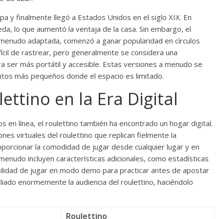
a y finalmente llegó a Estados Unidos en el siglo XIX. En
da, lo que aumentó la ventaja de la casa. Sin embargo, el
 menudo adaptada, comenzó a ganar popularidad en círculos
fícil de rastrear, pero generalmente se considera una
ara ser más portátil y accesible. Estas versiones a menudo se
entos más pequeños donde el espacio es limitado.
ettino en la Era Digital
os en línea, el roulettino también ha encontrado un hogar digital.
nes virtuales del roulettino que replican fielmente la
oporcionar la comodidad de jugar desde cualquier lugar y en
menudo incluyen características adicionales, como estadísticas
bilidad de jugar en modo demo para practicar antes de apostar
mpliado enormemente la audiencia del roulettino, haciéndolo
Roulettino