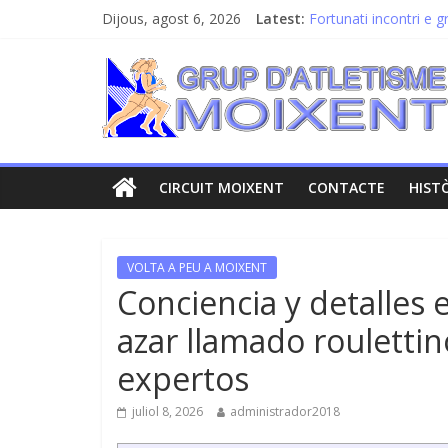
Dijous, agost 6, 2026
Latest:
Fortunati incontri e g
Avantajul considerabil
Experiências únicas 
Vermakelijke avonden
Pověstné příběhy a sk
CIRCUIT MOIXENT
CONTACTE
HIST
VOLTA A PEU A MOIXENT
Conciencia y detalles 
azar llamado roulettin
expertos
juliol 8, 2026
administrador2018