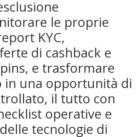
esclusione
itorare le proprie
report KYC,
ferte di cashback e
spins, e trasformare
o in una opportunità di
rollato, il tutto con
checklist operative e
elle tecnologie di