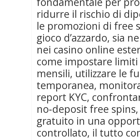
fondamentale per prot
ridurre il rischio di d
le promozioni di free sp
gioco d’azzardo, sia ne
nei casino online este
come impostare limiti g
mensili, utilizzare le 
temporanea, monitorar
report KYC, confrontar
no‑deposit free spins,
gratuito in una opport
controllato, il tutto co