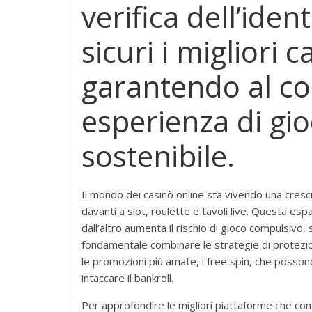
verifica dell’ide
sicuri i migliori
garantendo al c
esperienza di gi
sostenibile.
Il mondo dei casinò online sta vivendo una cresc
davanti a slot, roulette e tavoli live. Questa espa
dall’altro aumenta il rischio di gioco compulsivo, 
fondamentale combinare le strategie di protezione
le promozioni più amate, i free spin, che posso
intaccare il bankroll.
Per approfondire le migliori piattaforme che com