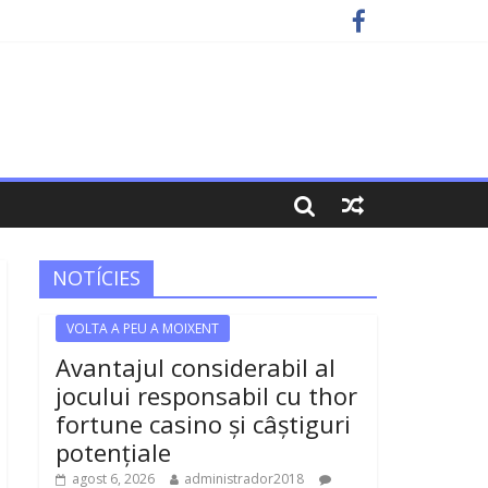
e
NOTÍCIES
VOLTA A PEU A MOIXENT
Avantajul considerabil al
jocului responsabil cu thor
fortune casino și câștiguri
potențiale
agost 6, 2026
administrador2018