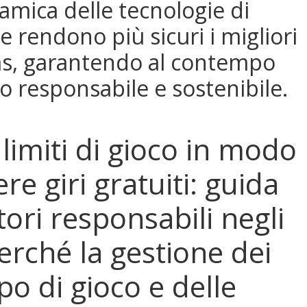
amica delle tecnologie di
he rendono più sicuri i migliori
ms, garantendo al contempo
o responsabile e sostenibile.
imiti di gioco in modo
re giri gratuiti: guida
tori responsabili negli
erché la gestione dei
po di gioco e delle