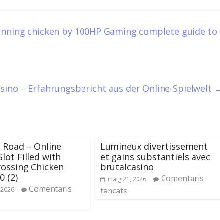
unning chicken by 100HP Gaming complete guide to
asino – Erfahrungsbericht aus der Online-Spielwelt
 Road – Online
Lumineux divertissement
Slot Filled with
et gains substantiels avec
ossing Chicken
brutalcasino
0 (2)
Comentaris
maig 21, 2026
Comentaris
 2026
tancats