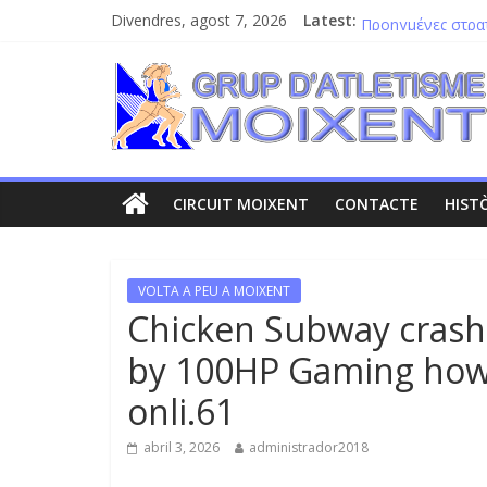
Análise detalhada
Divendres, agost 7, 2026
Latest:
Προηγμένες στρατ
Garantierte Unter
Audacieuse sélect
Potencial finance
CIRCUIT MOIXENT
CONTACTE
HIST
VOLTA A PEU A MOIXENT
Chicken Subway crash
by 100HP Gaming how
onli.61
abril 3, 2026
administrador2018