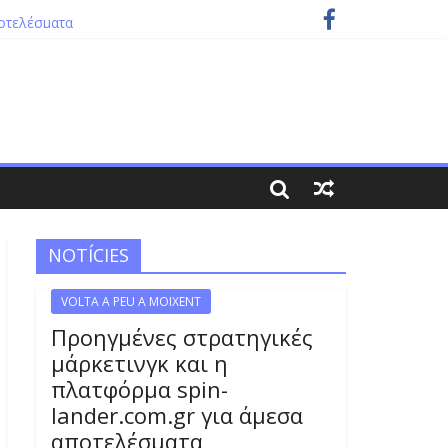
l
ποτελέσματα
ler
e
NOTÍCIES
VOLTA A PEU A MOIXENT
Προηγμένες στρατηγικές
μάρκετινγκ και η
πλατφόρμα spin-
lander.com.gr για άμεσα
αποτελέσματα