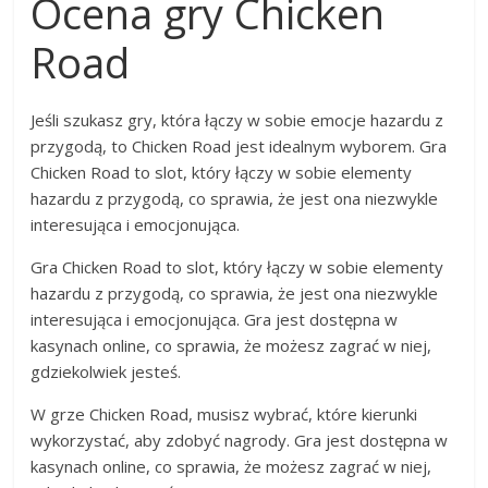
Ocena gry Chicken
Road
Jeśli szukasz gry, która łączy w sobie emocje hazardu z
przygodą, to Chicken Road jest idealnym wyborem. Gra
Chicken Road to slot, który łączy w sobie elementy
hazardu z przygodą, co sprawia, że jest ona niezwykle
interesująca i emocjonująca.
Gra Chicken Road to slot, który łączy w sobie elementy
hazardu z przygodą, co sprawia, że jest ona niezwykle
interesująca i emocjonująca. Gra jest dostępna w
kasynach online, co sprawia, że możesz zagrać w niej,
gdziekolwiek jesteś.
W grze Chicken Road, musisz wybrać, które kierunki
wykorzystać, aby zdobyć nagrody. Gra jest dostępna w
kasynach online, co sprawia, że możesz zagrać w niej,