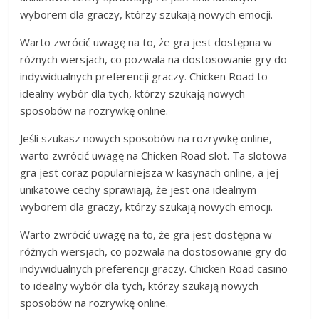
wyborem dla graczy, którzy szukają nowych emocji.
Warto zwrócić uwagę na to, że gra jest dostępna w
różnych wersjach, co pozwala na dostosowanie gry do
indywidualnych preferencji graczy. Chicken Road to
idealny wybór dla tych, którzy szukają nowych
sposobów na rozrywkę online.
Jeśli szukasz nowych sposobów na rozrywkę online,
warto zwrócić uwagę na Chicken Road slot. Ta slotowa
gra jest coraz popularniejsza w kasynach online, a jej
unikatowe cechy sprawiają, że jest ona idealnym
wyborem dla graczy, którzy szukają nowych emocji.
Warto zwrócić uwagę na to, że gra jest dostępna w
różnych wersjach, co pozwala na dostosowanie gry do
indywidualnych preferencji graczy. Chicken Road casino
to idealny wybór dla tych, którzy szukają nowych
sposobów na rozrywkę online.