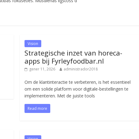
tības fokusēties. Mūsdienās ilgstošs d
Vision
Strategische inzet van horeca-
apps bij Fyrleyfoodbar.nl
gener 11, 2026
administrador2018
Om de klantinteractie te verbeteren, is het essentieel
om een solide platform voor digitale-bestellingen te
implementeren. Met de juiste tools
Read more
Vision