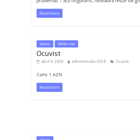
problēmas – acu nogurums, neskaidra redze vai grū
Read more
Vision
White Hat
Ocuvist
abril 9, 2026
administrador2018
Ocuvist
Cəmi: 1 AZN
Read more
Vision