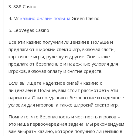
3. 888 Casino
4. Mr
казино онлайн польша
Green Casino
5. LeoVegas Casino
Все эти казино получили лицензии в Польше и
предлагают широкий спектр игр, включая слоты,
карточные игры, рулетку и другие. Они также
предлагают безопасные и надежные условия для
игроков, включая оплату и снятие средств.
Если вы ищете надежное онлайн казино с
лицензией в Польше, вам стоит рассмотреть эти
варианты. Они предлагают безопасные и надежные
условия для игроков, а также широкий спектр игр.
Помните, что безопасность и честность игроков –
это наша первоочередная задача. Мы рекомендуем
вам выбрать казино, которое получило лицензию в