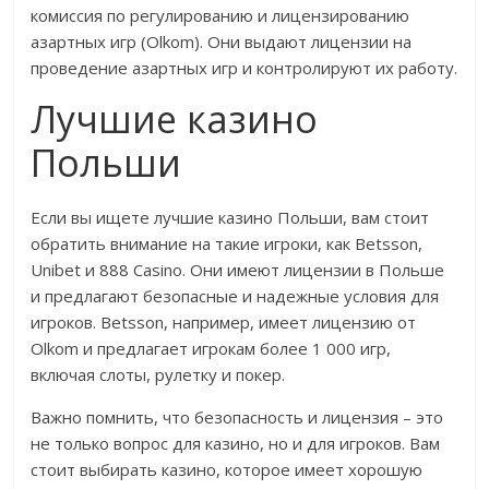
комиссия по регулированию и лицензированию
азартных игр (Olkom). Они выдают лицензии на
проведение азартных игр и контролируют их работу.
Лучшие казино
Польши
Если вы ищете лучшие казино Польши, вам стоит
обратить внимание на такие игроки, как Betsson,
Unibet и 888 Casino. Они имеют лицензии в Польше
и предлагают безопасные и надежные условия для
игроков. Betsson, например, имеет лицензию от
Olkom и предлагает игрокам более 1 000 игр,
включая слоты, рулетку и покер.
Важно помнить, что безопасность и лицензия – это
не только вопрос для казино, но и для игроков. Вам
стоит выбирать казино, которое имеет хорошую