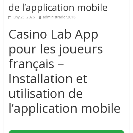
de l’application mobile
juny 25, 2026
administrador2018
Casino Lab App
pour les joueurs
français –
Installation et
utilisation de
l’application mobile