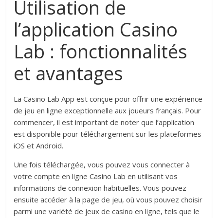
Utilisation de
l’application Casino
Lab : fonctionnalités
et avantages
La Casino Lab App est conçue pour offrir une expérience
de jeu en ligne exceptionnelle aux joueurs français. Pour
commencer, il est important de noter que l’application
est disponible pour téléchargement sur les plateformes
iOS et Android.
Une fois téléchargée, vous pouvez vous connecter à
votre compte en ligne Casino Lab en utilisant vos
informations de connexion habituelles. Vous pouvez
ensuite accéder à la page de jeu, où vous pouvez choisir
parmi une variété de jeux de casino en ligne, tels que le