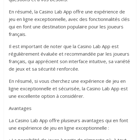
En résumé, la Casino Lab App offre une expérience de
jeu en ligne exceptionnelle, avec des fonctionnalités clés
qui en font une destination populaire pour les joueurs
français.
Il est important de noter que la Casino Lab App est
régulièrement évaluée et recommandée par les joueurs
français, qui apprécient son interface intuitive, sa variété
de jeux et sa sécurité renforcée.
En résumé, si vous cherchez une expérience de jeu en
ligne exceptionnelle et sécurisée, la Casino Lab App est
une excellente option à considérer.
Avantages
La Casino Lab App offre plusieurs avantages qui en font
une expérience de jeu en ligne exceptionnelle :