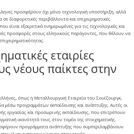
ελληνες προσφέρουν όχι μόνο τεχνολογική υποστήριξη, αλλά
 σε διαφορετικές περιβάλλοντα και επιχειρηματικές
 που είναι εξαιρετικά ενημερωμένες για τις τεχνολογικές και
ικές προσφορές στους ελληνικούς παράγοντες, που θέλουν να
επιχειρηματικότητας.
χηματικές εταιρίες
ς νέους παίκτες στην
 ελλήνες, όπως η Μεταλλουργική Εταιρεία του Σουίζουργκ,
α μέσω προγραμμάτων εκπαίδευσης και ανάπτυξης. Αυτές οι
ής εργασίας και προσωρινής εκπαίδευσης, που επιτρέπουν
γματική ικανότητά τους στον τομέα της στοιχηματικής.
προσφέρουν προγράμματα ανάπτυξης που συμπεριλαμβάνουν
ς που είναι εμπειρογνώμονες στον τομέα.