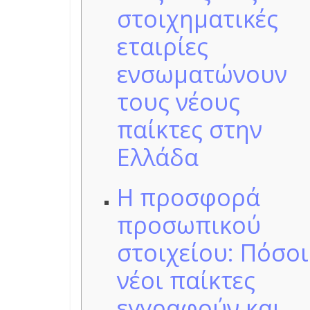
στοιχηματικές
εταιρίες
ενσωματώνουν
τους νέους
παίκτες στην
Ελλάδα
Η προσφορά
προσωπικού
στοιχείου: Πόσοι
νέοι παίκτες
εγγραφούν και