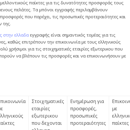
 μελλοντικούς παίκτες για τις δυνατότητες προσφοράς τους
όμενους πελάτες. Τα μπόνοι εγγραφής περιλαμβάνουν
ς προσφορές που παρέχει, τις προσωπικές προτεραιότητες και
 της.
ες στην ελλαδα
εγγραφής είναι σημαντικός τομέας για τις
νες, καθώς επιτρέπουν την επικοινωνία με τους ελληνικούς
ολύ χρήσιμοι για τις στοιχηματικές εταιρίες εξωτερικου που
 μπορούν να βλέπουν τις προσφορές και να επικοινωνήσουν με
Επικοινωνία
Στοιχηματικές
Ενημέρωση για
Επικοιν
με
εταιρίες
προσφορές,
με
ελληνικούς
εξωτερικου
προσωπικές
ελληνικ
παίκτες
που δεχονται
προτεραιότητες
παίκτες