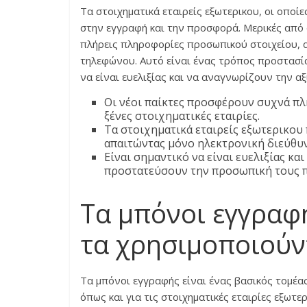
Τα στοιχηματικά εταιρείς εξωτερικου, οι οποί
στην εγγραφή και την προσφορά. Μερικές από 
πλήρεις πληροφορίες προσωπικού στοιχείου, α
τηλεφώνου. Αυτό είναι ένας τρόπος προστασί
να είναι ευελιξίας και να αναγνωρίζουν την α
Οι νέοι παίκτες προσφέρουν συχνά πλ
ξένες στοιχηματικές εταιρίες.
Τα στοιχηματικά εταιρείς εξωτερικου
απαιτώντας μόνο ηλεκτρονική διεύθυ
Είναι σημαντικό να είναι ευελιξίας κ
προστατεύσουν την προσωπική τους 
Τα μπόνοι εγγραφή
τα χρησιμοποιούν
Τα μπόνοι εγγραφής είναι ένας βασικός τομέας
όπως και για τις στοιχηματικές εταιρίες εξωτε