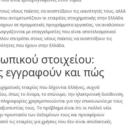
ους νέους παίκτες να αναπτύξουν τις ικανότητές τους, αλλά
που αντιμετωπίζουν οι εταιρείες στοιχηματικής στην Ελλάδα.
τάσχουν σε πραγματικές προγράμματα εργασίας, να αναλύσουν
νεργάζονται με επαγγελματίες που είναι αποτελεσματικοί
άλλον επιτρέπει στους νέους παίκτες να αναπτύξουν τις
ανότητες που έχουν στην Ελλάδα.
πικού στοιχείου:
ς εγγραφούν και πώς
ιχηματικές εταιρίες που δέχονται Ελλήνες, συχνά
υ, όπως το όνομα, το επώνυμο, την ηλεκτρονική διεύθυνση,
ι πληροφορίες χρησιμοποιούνται για την επικοινωνία με τους
αξιοπιστίας τους. Το πρόβλημα είναι ότι οι πολλοί νέοι
 την προστασία των δεδομένων τους και προσφέρουν
ό τις εταιρίες για χρήσεις που δεν είναι αποδεκτικές.