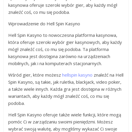
kasynowa oferuje szeroki wybór gier, aby każdy mógł
znaleźć coś, co mu się podoba.
Wprowadzenie do Hell Spin Kasyno
Hell Spin Kasyno to nowoczesna platforma kasynowa,
która oferuje szeroki wybór gier kasynowych, aby każdy
mógł znaleźć coś, co mu się podoba. Ta platforma
kasynowa jest dostępna zarówno na urządzeniach
mobilnych, jak i na komputerach stacjonarnych.
Wśród gier, które możesz
hellspin kasyno
znaleźć na Hell
Spin Kasyno, są takie, jak ruletka, blackjack, video poker,
a także wiele innych. Każda gra jest dostępna w różnych
wariantach, aby każdy mógł znaleźć coś, co mu się
podoba.
Hell Spin Kasyno oferuje także wiele funkcji, które mogą
pomóc Ci w zarządzaniu swoimi pieniędzmi. Możesz
wybrać swoją walutę, aby mogliśmy wykazać Ci swoje