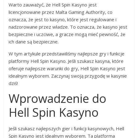
Warto zauważyć, że Hell Spin Kasyno jest
licencjonowane przez Malta Gaming Authority, co
oznacza, że jest to kasyno, które jest regulowane i
nadzorowane przez władze. To oznacza, że kasyno jest
bezpieczne i uczciwe, a gracze mogą mieć pewność, że
ich dane są bezpieczne.
W tym artykule przedstawiliśmy najlepsze gry i funkcje
platformy Hell Spin Kasyno. Jeśli szukasz kasyna, które
oferuje najlepsze warunki do gry, Hell Spin Kasyno jest
idealnym wyborem. Zaczynaj swoją przygodę w kasynie
dziś!
Wprowadzenie do
Hell Spin Kasyno
Jeśli szukasz najlepszych gier i funkcji kasynowych, Hell
Spin Kasyno jest idealnym wyborem. Ta platforma