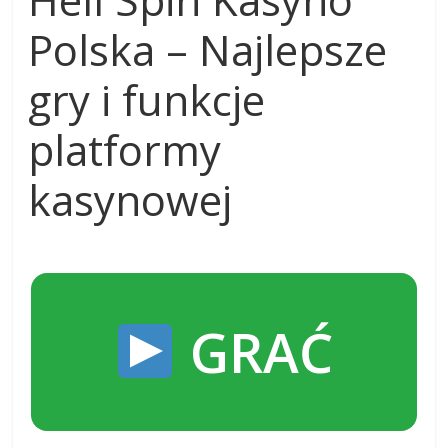
Polska – Najlepsze
gry i funkcje
platformy
kasynowej
GRAĆ