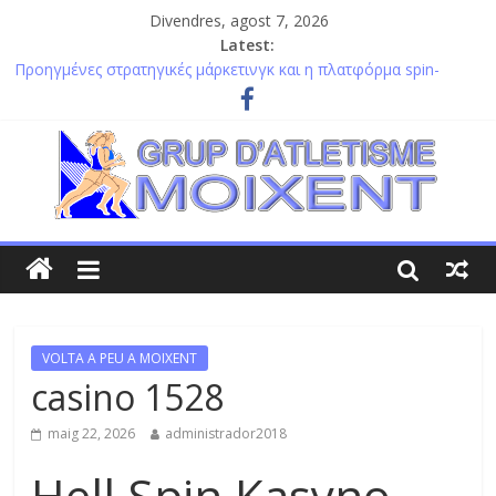
Divendres, agost 7, 2026
Latest:
Προηγμένες στρατηγικές μάρκετινγκ και η πλατφόρμα spin-
lander.com.gr για άμεσα αποτελέσματα
Konsekvenserna av chicken road game påverkar ungdomars
beteende och säkerhet
Features and benefits surrounding grizzlys quest casino deliver
exciting gameplay experiences
Strategic placement and most bet insights for discerning game
participants
Lassurance dune fiabilité totale pour dénicher votre meilleur
casino en ligne suisse idéal et sécurisé
VOLTA A PEU A MOIXENT
casino 1528
maig 22, 2026
administrador2018
Hell Spin Kasyno