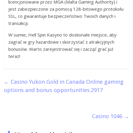
licencjonowane przez MGA (Malta Gaming Authority) i
jest zabezpieczone za pomocą 128-bitowego protokołu
SSL, co gwarantuje bezpieczeństwo Twoich danych i
transakcji.
W sumie, Hell Spin Kasyno to doskonałe miejsce, aby
zagrać w gry hazardowe i skorzystać z atrakcyjnych
bonusów. Warto zarejestrować się i zacząć grać już
teraz!
←
Casino Yukon Gold in Canada Online gaming
options and bonus opportunities.2917
Casino 1046
→