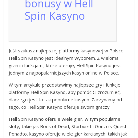
bonusy w Hell
Spin Kasyno
Jeśli szukasz najlepszej platformy kasynowej w Polsce,
Hell Spin Kasyno jest idealnym wyborem. Z wieloma
grami i funkcjami, które oferuje, Hell Spin Kasyno jest
jednym z najpopularniejszych kasyn online w Polsce.
W tym artykule przedstawimy najlepsze gry i funkcje
platformy Hell Spin Kasyno, aby pomóc Ci zrozumieć,
dlaczego jest to tak popularne kasyno. Zaczynamy od
tego, co Hell Spin Kasyno oferuje swoim graczy.
Hell Spin Kasyno oferuje wiele gier, w tym popularne
sloty, takie jak Book of Dead, Starburst i Gonzo’s Quest.
Ponadto, kasyno oferuje wiele gier karcianych, takich jak