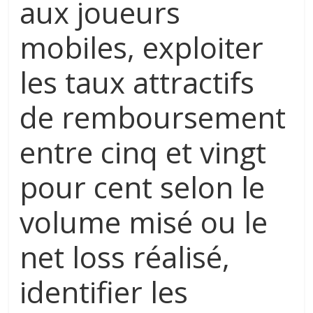
aux joueurs
mobiles, exploiter
les taux attractifs
de remboursement
entre cinq et vingt
pour cent selon le
volume misé ou le
net loss réalisé,
identifier les