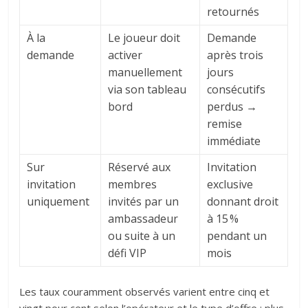
retournés
À la
Le joueur doit
Demande
demande
activer
après trois
manuellement
jours
via son tableau
consécutifs
bord
perdus →
remise
immédiate
Sur
Réservé aux
Invitation
invitation
membres
exclusive
uniquement
invités par un
donnant droit
ambassadeur
à 15 %
ou suite à un
pendant un
défi VIP
mois
Les taux couramment observés varient entre cinq et