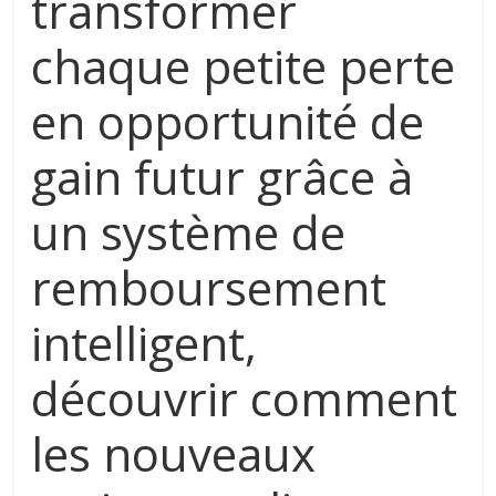
transformer
chaque petite perte
en opportunité de
gain futur grâce à
un système de
remboursement
intelligent,
découvrir comment
les nouveaux