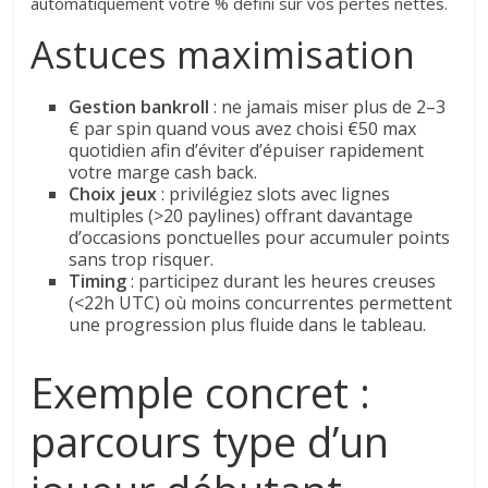
automatiquement votre % défini sur vos pertes nettes.
Astuces maximisation
Gestion bankroll
: ne jamais miser plus de 2–3
€ par spin quand vous avez choisi €50 max
quotidien afin d’éviter d’épuiser rapidement
votre marge cash back.
Choix jeux
: privilégiez slots avec lignes
multiples (>20 paylines) offrant davantage
d’occasions ponctuelles pour accumuler points
sans trop risquer.
Timing
: participez durant les heures creuses
(<22h UTC) où moins concurrentes permettent
une progression plus fluide dans le tableau.
Exemple concret :
parcours type d’un