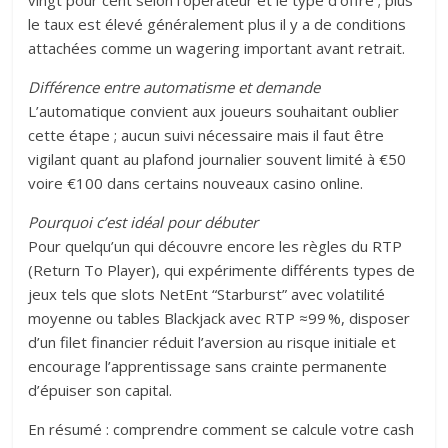
vingt pour cent selon l’opérateur et le type d’offre ; plus
le taux est élevé généralement plus il y a de conditions
attachées comme un wagering important avant retrait.
Différence entre automatisme et demande
L’automatique convient aux joueurs souhaitant oublier
cette étape ; aucun suivi nécessaire mais il faut être
vigilant quant au plafond journalier souvent limité à €50
voire €100 dans certains nouveaux casino online.
Pourquoi c’est idéal pour débuter
Pour quelqu’un qui découvre encore les règles du RTP
(Return To Player), qui expérimente différents types de
jeux tels que slots NetEnt “Starburst” avec volatilité
moyenne ou tables Blackjack avec RTP ≈99 %, disposer
d’un filet financier réduit l’aversion au risque initiale et
encourage l’apprentissage sans crainte permanente
d’épuiser son capital.
En résumé : comprendre comment se calcule votre cash