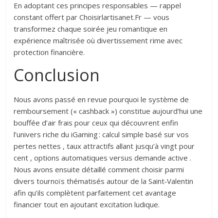
En adoptant ces principes responsables — rappel
constant offert par Choisirlartisanet.Fr — vous
transformez chaque soirée jeu romantique en
expérience maîtrisée où divertissement rime avec
protection financière.
Conclusion
Nous avons passé en revue pourquoi le système de
remboursement (« cashback ») constitue aujourd’hui une
bouffée d’air frais pour ceux qui découvrent enfin
l’univers riche du iGaming : calcul simple basé sur vos
pertes nettes , taux attractifs allant jusqu’à vingt pour
cent , options automatiques versus demande active .
Nous avons ensuite détaillé comment choisir parmi
divers tournoïs thématisés autour de la Saint‑Valentin
afin qu’ils complètent parfaitement cet avantage
financier tout en ajoutant excitation ludique.