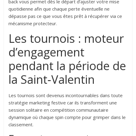
back vous permet dès le départ d’ajuster votre mise
quotidienne afin que chaque perte éventuelle ne
dépasse pas ce que vous êtes prêt à récupérer via ce
mécanisme protecteur.
Les tournois : moteur
d’engagement
pendant la période de
la Saint‑Valentin
Les tournois sont devenus incontournables dans toute
stratégie marketing festive car ils transforment une
session solitaire en compétition communautaire
dynamique où chaque spin compte pour grimper dans le
classement.