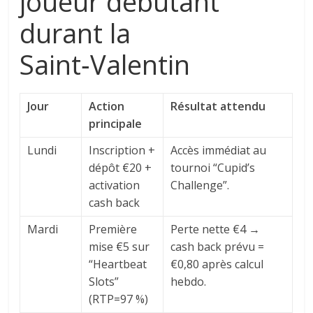
joueur débutant
durant la
Saint‑Valentin
Jour
Action
Résultat attendu
principale
Lundi
Inscription +
Accès immédiat au
dépôt €20 +
tournoi “Cupid’s
activation
Challenge”.
cash back
Mardi
Première
Perte nette €4 →
mise €5 sur
cash back prévu =
“Heartbeat
€0,80 après calcul
Slots”
hebdo.
(RTP=97 %)