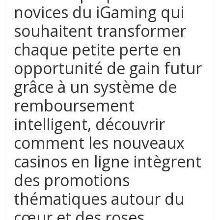
novices du iGaming qui
souhaitent transformer
chaque petite perte en
opportunité de gain futur
grâce à un système de
remboursement
intelligent, découvrir
comment les nouveaux
casinos en ligne intègrent
des promotions
thématiques autour du
cœur et des roses,