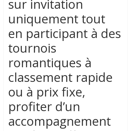
sur invitation
uniquement tout
en participant à des
tournois
romantiques à
classement rapide
ou à prix fixe,
profiter d’un
accompagnement