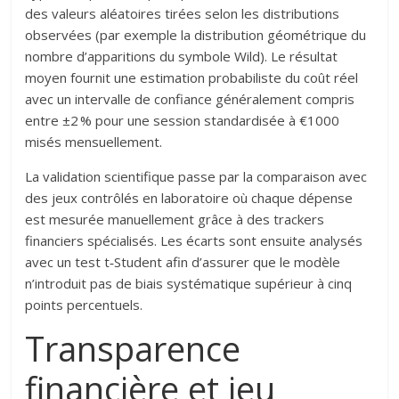
des valeurs aléatoires tirées selon les distributions
observées (par exemple la distribution géométrique du
nombre d’apparitions du symbole Wild). Le résultat
moyen fournit une estimation probabiliste du coût réel
avec un intervalle de confiance généralement compris
entre ±2 % pour une session standardisée à €1000
misés mensuellement.
La validation scientifique passe par la comparaison avec
des jeux contrôlés en laboratoire où chaque dépense
est mesurée manuellement grâce à des trackers
financiers spécialisés. Les écarts sont ensuite analysés
avec un test t‑Student afin d’assurer que le modèle
n’introduit pas de biais systématique supérieur à cinq
points percentuels.
Transparence
financière et jeu