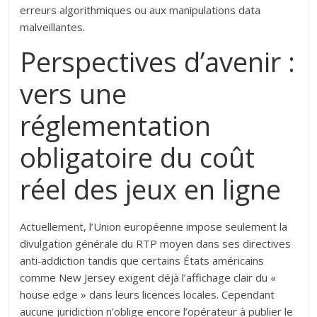
erreurs algorithmiques ou aux manipulations data
malveillantes.
Perspectives d’avenir :
vers une
réglementation
obligatoire du coût
réel des jeux en ligne
Actuellement, l’Union européenne impose seulement la
divulgation générale du RTP moyen dans ses directives
anti‑addiction tandis que certains États américains
comme New Jersey exigent déjà l’affichage clair du «
house edge » dans leurs licences locales. Cependant
aucune juridiction n’oblige encore l’opérateur à publier le