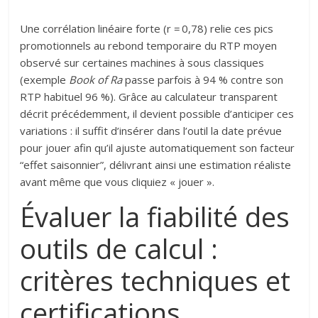
Une corrélation linéaire forte (r = 0,78) relie ces pics
promotionnels au rebond temporaire du RTP moyen
observé sur certaines machines à sous classiques
(exemple
Book of Ra
passe parfois à 94 % contre son
RTP habituel 96 %). Grâce au calculateur transparent
décrit précédemment, il devient possible d’anticiper ces
variations : il suffit d’insérer dans l’outil la date prévue
pour jouer afin qu’il ajuste automatiquement son facteur
“effet saisonnier”, délivrant ainsi une estimation réaliste
avant même que vous cliquiez « jouer ».
Évaluer la fiabilité des
outils de calcul :
critères techniques et
certifications