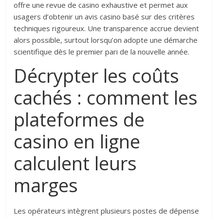
offre une revue de casino exhaustive et permet aux
usagers d’obtenir un avis casino basé sur des critères
techniques rigoureux. Une transparence accrue devient
alors possible, surtout lorsqu’on adopte une démarche
scientifique dès le premier pari de la nouvelle année.
Décrypter les coûts
cachés : comment les
plateformes de
casino en ligne
calculent leurs
marges
Les opérateurs intègrent plusieurs postes de dépense