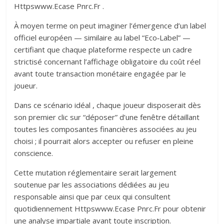
Httpswww.Ecase Pnrc.Fr .
À moyen terme on peut imaginer l’émergence d’un label
officiel européen — similaire au label “Eco‑Label” —
certifiant que chaque plateforme respecte un cadre
strictisé concernant l’affichage obligatoire du coût réel
avant toute transaction monétaire engagée par le
joueur.
Dans ce scénario idéal , chaque joueur disposerait dès
son premier clic sur “déposer” d’une fenêtre détaillant
toutes les composantes financières associées au jeu
choisi ; il pourrait alors accepter ou refuser en pleine
conscience.
Cette mutation réglementaire serait largement
soutenue par les associations dédiées au jeu
responsable ainsi que par ceux qui consultent
quotidiennement Httpswww.Ecase Pnrc.Fr pour obtenir
une analyse impartiale avant toute inscription.