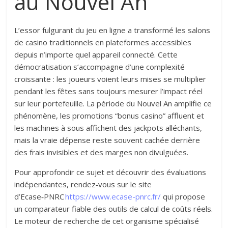
au Nouvel An
L’essor fulgurant du jeu en ligne a transformé les salons
de casino traditionnels en plateformes accessibles
depuis n’importe quel appareil connecté. Cette
démocratisation s’accompagne d’une complexité
croissante : les joueurs voient leurs mises se multiplier
pendant les fêtes sans toujours mesurer l’impact réel
sur leur portefeuille. La période du Nouvel An amplifie ce
phénomène, les promotions “bonus casino” affluent et
les machines à sous affichent des jackpots alléchants,
mais la vraie dépense reste souvent cachée derrière
des frais invisibles et des marges non divulguées.
Pour approfondir ce sujet et découvrir des évaluations
indépendantes, rendez‑vous sur le site
d’Ecase‑PNRC
https://www.ecase-pnrc.fr/
qui propose
un comparateur fiable des outils de calcul de coûts réels.
Le moteur de recherche de cet organisme spécialisé