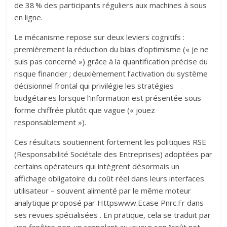
de 38 % des participants réguliers aux machines à sous
en ligne.
Le mécanisme repose sur deux leviers cognitifs :
premièrement la réduction du biais d’optimisme (« je ne
suis pas concerné ») grâce à la quantification précise du
risque financier ; deuxièmement l’activation du système
décisionnel frontal qui privilégie les stratégies
budgétaires lorsque l’information est présentée sous
forme chiffrée plutôt que vague (« jouez
responsablement »).
Ces résultats soutiennent fortement les politiques RSE
(Responsabilité Sociétale des Entreprises) adoptées par
certains opérateurs qui intègrent désormais un
affichage obligatoire du coût réel dans leurs interfaces
utilisateur – souvent alimenté par le même moteur
analytique proposé par Httpswww.Ecase Pnrc.Fr dans
ses revues spécialisées . En pratique, cela se traduit par