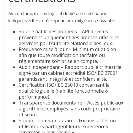
Avant d’adopter un logiciel dédié au suivi financier
ludique, vérifiez qu’il répond aux exigences suivantes :
Source fiable des données – API directes
provenant uniquement des licences officielles
délivrées par l’Autorité Nationale des Jeux.
Fréquence mise à jour – Minimum quotidien
afin que toute modification tarifaire ou
réglementaire soit prise en compte.
Audit indépendant – Rapport publié trimestriel
signé par un cabinet accrédité ISO/IEC 27001
garantissant intégrité et confidentialité.
Certification ISO/IEC 25010 concernant la
qualité logicielle (fiabilité fonctionnelle &
performance).
Transparence documentaire – Accès public aux
algorithmes employés sans code propriétaire
obscurci.
Support communautaire – Forums actifs où
utilisateurs partagent leurs expériences
concrètes (« avis casino »).