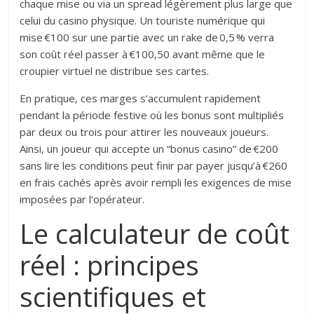
chaque mise ou via un spread légèrement plus large que
celui du casino physique. Un touriste numérique qui
mise €100 sur une partie avec un rake de 0,5 % verra
son coût réel passer à €100,50 avant même que le
croupier virtuel ne distribue ses cartes.
En pratique, ces marges s’accumulent rapidement
pendant la période festive où les bonus sont multipliés
par deux ou trois pour attirer les nouveaux joueurs.
Ainsi, un joueur qui accepte un “bonus casino” de €200
sans lire les conditions peut finir par payer jusqu’à €260
en frais cachés après avoir rempli les exigences de mise
imposées par l’opérateur.
Le calculateur de coût
réel : principes
scientifiques et