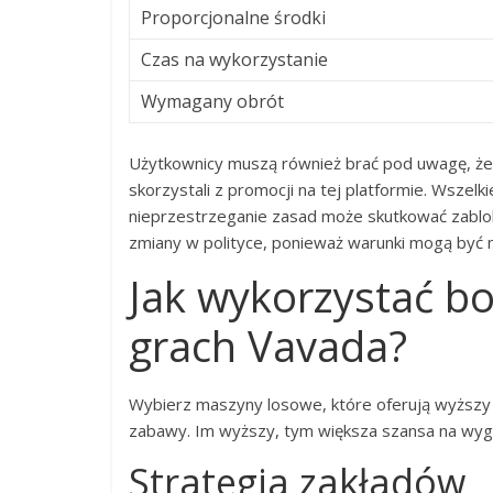
Proporcjonalne środki
Czas na wykorzystanie
Wymagany obrót
Użytkownicy muszą również brać pod uwagę, że o
skorzystali z promocji na tej platformie. Wszel
nieprzestrzeganie zasad może skutkować zablok
zmiany w polityce, ponieważ warunki mogą być
Jak wykorzystać bo
grach Vavada?
Wybierz maszyny losowe, które oferują wyższy
zabawy. Im wyższy, tym większa szansa na wyg
Strategia zakładów