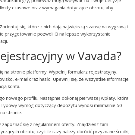
z warunkami gry, ponieważ mogą wpływać na Twoje decyzje
 limity czasowe oraz wymagania dotyczące obrotu, aby
Zorientuj się, które z nich dają największą szansę na wygraną i
e przygotowanie pozwoli Ci na lepsze wykorzystanie
cji.
ejestracyjny w Vavada?
 na stronie platformy. Wypełnij formularz rejestracyjny,
wisko, e-mail oraz hasło. Upewnij się, że wszystkie informacje
cją konta.
ego nowego profilu. Następnie dokonaj pierwszej wpłaty, która
ch. Typowy wymóg dotyczący depozytu wynosi minimalnie 50
na stronie.
 zapoznać się z regulaminem oferty. Znajdziesz tam
ących obrotu, czyli ile razy należy obrócić przyznane środki,