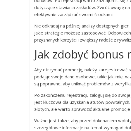
bonusów. Po rejestracji warto zaznajomić się 
dotyczące stawiania zakładów. Zwróć uwagę na
efektywnie zarządzać swoimi środkami.
Nie odkładaj na później analizy dostępnych gier. 
jakie strategie możesz zastosować. Odpowiedni
przyznanych korzyści i zwiększy radość z rywaliza
Jak zdobyć bonus r
Aby otrzymać promocję, należy zarejestrować się
podając swoje dane osobowe, takie jak imię, naz
są poprawne, aby uniknąć problemów z weryfika
Po zakończeniu rejestracji, zaloguj się do swoj
jest kluczowa dla uzyskania atutów powitalny
złotych, ale warto sprawdzić aktualne promocje 
Ważne jest także, aby przed dokonaniem wpłaty
szczegółowe informacje na temat wymagań dotycz