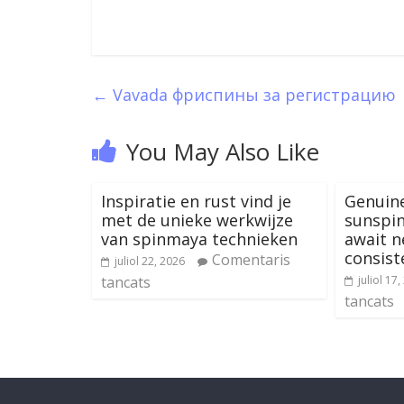
←
Vavada фриспины за регистрацию
You May Also Like
Inspiratie en rust vind je
Genuine
met de unieke werkwijze
sunspin
van spinmaya technieken
await n
consist
Comentaris
juliol 22, 2026
tancats
juliol 17
tancats