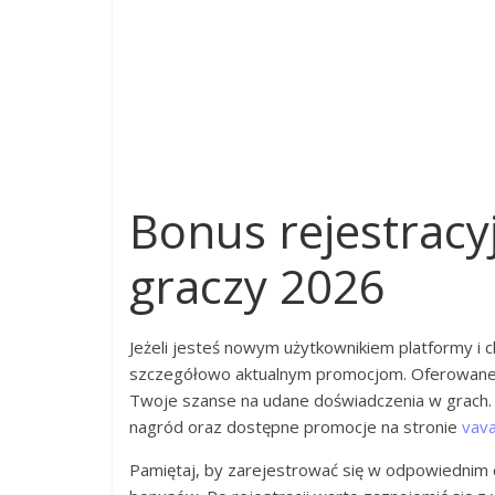
Bonus rejestrac
graczy 2026
Jeżeli jesteś nowym użytkownikiem platformy i 
szczegółowo aktualnym promocjom. Oferowane k
Twoje szanse na udane doświadczenia w grach. 
nagród oraz dostępne promocje na stronie
vava
Pamiętaj, by zarejestrować się w odpowiednim 