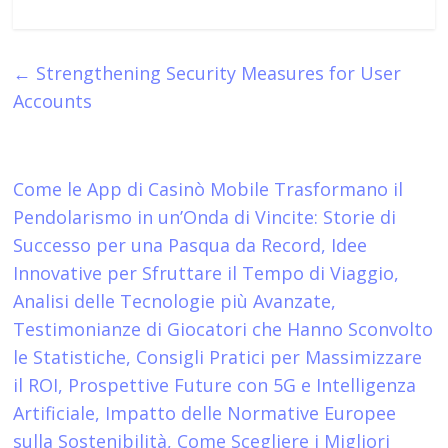
←
Strengthening Security Measures for User
Accounts
Come le App di Casinò Mobile Trasformano il
Pendolarismo in un’Onda di Vincite: Storie di
Successo per una Pasqua da Record, Idee
Innovative per Sfruttare il Tempo di Viaggio,
Analisi delle Tecnologie più Avanzate,
Testimonianze di Giocatori che Hanno Sconvolto
le Statistiche, Consigli Pratici per Massimizzare
il ROI, Prospettive Future con 5G e Intelligenza
Artificiale, Impatto delle Normative Europee
sulla Sostenibilità, Come Scegliere i Migliori