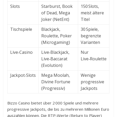
Slots
Starburst, Book
150 Slots,
of Dead, Mega
meist ältere
Joker (NetEnt)
Titel
Tischspiele
Blackjack,
30 Spiele,
Roulette, Poker
begrenzte
(Microgaming)
Varianten
Live‑Casino
Live‑Blackjack,
Nur
Live‑Baccarat
Live‑Roulette
(Evolution)
Jackpot‑Slots
Mega Moolah,
Wenige
Divine Fortune
progressive
(Progressiv)
Jackpots
Bizzo Casino bietet über 2 000 Spiele und mehrere
progressive Jackpots, die bis zu mehreren Millionen Euro
auszahlen können. Die RTP‑Werte (Return to Player)