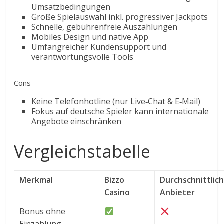
Umsatzbedingungen
Große Spielauswahl inkl. progressiver Jackpots
Schnelle, gebührenfreie Auszahlungen
Mobiles Design und native App
Umfangreicher Kundensupport und
verantwortungsvolle Tools
Cons
Keine Telefonhotline (nur Live‑Chat & E‑Mail)
Fokus auf deutsche Spieler kann internationale
Angebote einschränken
Vergleichstabelle
Merkmal
Bizzo
Durchschnittlic
Casino
Anbieter
Bonus ohne