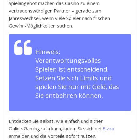
Spielangebot machen das Casino zu einem
vertrauenswürdigen Partner – gerade zum
Jahreswechsel, wenn viele Spieler nach frischen
Gewinn‑Möglichkeiten suchen.
Hinweis:
Verantwortungsvolles
Spielen ist entscheidend.
Setzen Sie sich Limits und
spielen Sie nur mit Geld, das
Sie entbehren können.
Entdecken Sie selbst, wie einfach und sicher
Online‑Gaming sein kann, indem Sie sich bei
Bizzo
anmelden und die Vorteile sofort nutzen.