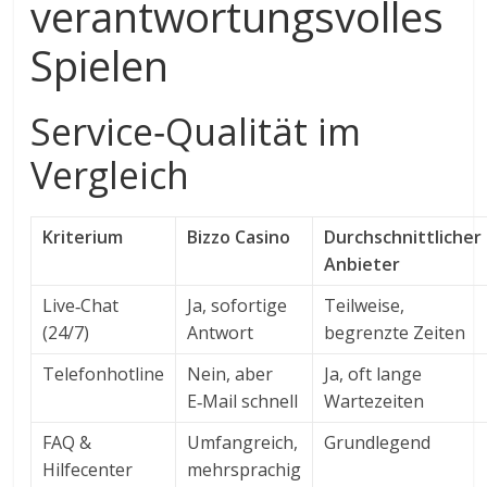
verantwortungsvolles
Spielen
Service‑Qualität im
Vergleich
Kriterium
Bizzo Casino
Durchschnittlicher
Anbieter
Live‑Chat
Ja, sofortige
Teilweise,
(24/7)
Antwort
begrenzte Zeiten
Telefonhotline
Nein, aber
Ja, oft lange
E‑Mail schnell
Wartezeiten
FAQ &
Umfangreich,
Grundlegend
Hilfecenter
mehrsprachig