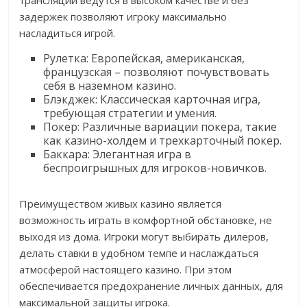
трансляции ведутся в высоком качестве и без
задержек позволяют игроку максимально
насладиться игрой.
Рулетка: Европейская, американская,
французская – позволяют почувствовать
себя в наземном казино.
Блэкджек: Классическая карточная игра,
требующая стратегии и умения.
Покер: Различные вариации покера, такие
как казино-холдем и трехкарточный покер.
Баккара: Элегантная игра в
беспроигрышных для игроков-новичков.
Преимуществом живых казино является
возможность играть в комфортной обстановке, не
выходя из дома. Игроки могут выбирать дилеров,
делать ставки в удобном темпе и наслаждаться
атмосферой настоящего казино. При этом
обеспечивается предохранение личных данных, для
максимальной защиты игрока.