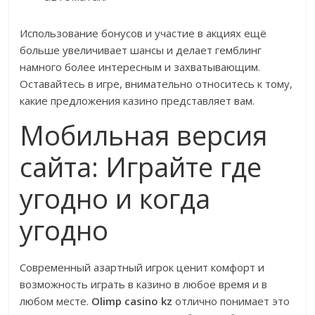
Использование бонусов и участие в акциях ещё
больше увеличивает шансы и делает гемблинг
намного более интересным и захватывающим.
Оставайтесь в игре, внимательно относитесь к тому,
какие предложения казино представляет вам.
Мобильная версия
сайта: Играйте где
угодно и когда
угодно
Современный азартный игрок ценит комфорт и
возможность играть в казино в любое время и в
любом месте.
Olimp casino kz
отлично понимает это