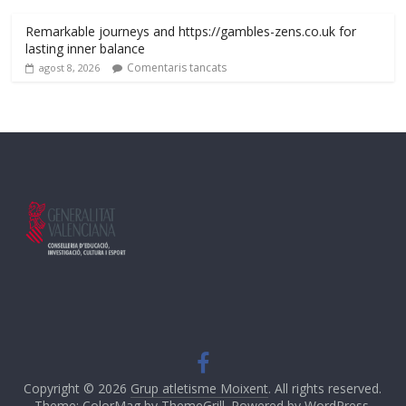
Remarkable journeys and https://gambles-zens.co.uk for
lasting inner balance
Comentaris tancats
agost 8, 2026
Copyright © 2026
Grup atletisme Moixent
. All rights reserved.
Theme: ColorMag by
ThemeGrill
. Powered by
WordPress
.