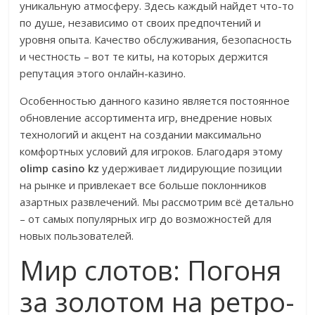
уникальную атмосферу. Здесь каждый найдет что-то
по душе, независимо от своих предпочтений и
уровня опыта. Качество обслуживания, безопасность
и честность – вот те киты, на которых держится
репутация этого онлайн-казино.
Особенностью данного казино является постоянное
обновление ассортимента игр, внедрение новых
технологий и акцент на создании максимально
комфортных условий для игроков. Благодаря этому
olimp casino kz
удерживает лидирующие позиции
на рынке и привлекает все больше поклонников
азартных развлечений. Мы рассмотрим всё детально
– от самых популярных игр до возможностей для
новых пользователей.
Мир слотов: Погоня
за золотом на ретро-