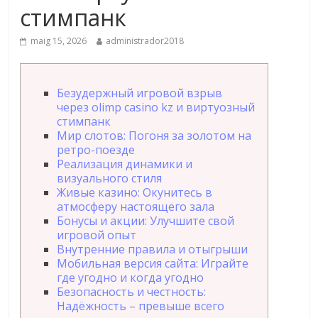
стимпанк
maig 15, 2026
administrador2018
Безудержный игровой взрыв
через olimp casino kz и виртуозный
стимпанк
Мир слотов: Погоня за золотом на
ретро-поезде
Реализация динамики и
визуального стиля
Живые казино: Окунитесь в
атмосферу настоящего зала
Бонусы и акции: Улучшите свой
игровой опыт
Внутренние правила и отыгрыши
Мобильная версия сайта: Играйте
где угодно и когда угодно
Безопасность и честность:
Надёжность – превыше всего