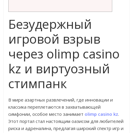
Безудержный
игровой взрыв
через olimp casino
kz и виртуозный
стимпанк
В мире азартных развлечений, где инновации и
классика переплетаются в захватывающей
симфонии, особое место занимает
olimp casino kz
.
Этот портал стал настоящим оазисом для любителей
риска и адреналина, предлагая широкий спектр игр и