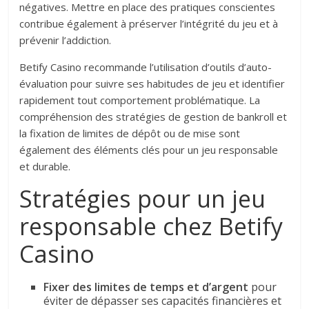
négatives. Mettre en place des pratiques conscientes
contribue également à préserver l’intégrité du jeu et à
prévenir l’addiction.
Betify Casino recommande l’utilisation d’outils d’auto-
évaluation pour suivre ses habitudes de jeu et identifier
rapidement tout comportement problématique. La
compréhension des stratégies de gestion de bankroll et
la fixation de limites de dépôt ou de mise sont
également des éléments clés pour un jeu responsable
et durable.
Stratégies pour un jeu
responsable chez Betify
Casino
Fixer des limites de temps et d’argent
pour
éviter de dépasser ses capacités financières et