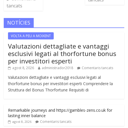
tancats
NOTÍCIES
VOLTA A PEU A MOIXENT
Valutazioni dettagliate e vantaggi
esclusivi legati al thorfortune bonus
per investitori esperti
agost 8, 2026
administrador2018
Comentaris tancats
Valutazioni dettagliate e vantaggi esclusivi legati al
thorfortune bonus per investitori esperti Comprendere la
Struttura del Bonus Thorfortune Requisiti di
Remarkable journeys and https://gambles-zens.co.uk for
lasting inner balance
Comentaris tancats
agost 8, 2026