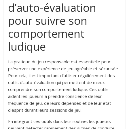
d’auto-évaluation
pour suivre son
comportement
ludique
La pratique du jeu responsable est essentielle pour
préserver une expérience de jeu agréable et sécurisée.
Pour cela, il est important d’utiliser régulièrement des
outils d’auto-évaluation qui permettent de mieux
comprendre son comportement ludique. Ces outils
aident les joueurs à prendre conscience de leur
fréquence de jeu, de leurs dépenses et de leur état
d’esprit durant leurs sessions de jeu.
En intégrant ces outils dans leur routine, les joueurs
peuvent détecter rapidement des signes de conduite