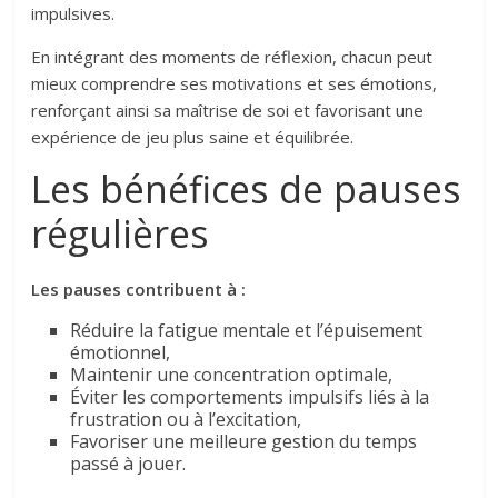
impulsives.
En intégrant des moments de réflexion, chacun peut
mieux comprendre ses motivations et ses émotions,
renforçant ainsi sa maîtrise de soi et favorisant une
expérience de jeu plus saine et équilibrée.
Les bénéfices de pauses
régulières
Les pauses contribuent à :
Réduire la fatigue mentale et l’épuisement
émotionnel,
Maintenir une concentration optimale,
Éviter les comportements impulsifs liés à la
frustration ou à l’excitation,
Favoriser une meilleure gestion du temps
passé à jouer.