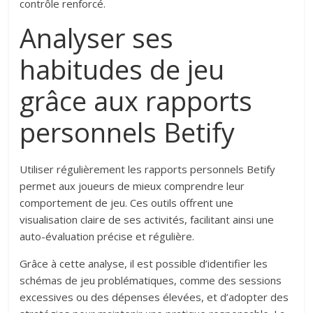
contrôle renforcé.
Analyser ses
habitudes de jeu
grâce aux rapports
personnels Betify
Utiliser régulièrement les rapports personnels Betify
permet aux joueurs de mieux comprendre leur
comportement de jeu. Ces outils offrent une
visualisation claire de ses activités, facilitant ainsi une
auto-évaluation précise et régulière.
Grâce à cette analyse, il est possible d’identifier les
schémas de jeu problématiques, comme des sessions
excessives ou des dépenses élevées, et d’adopter des