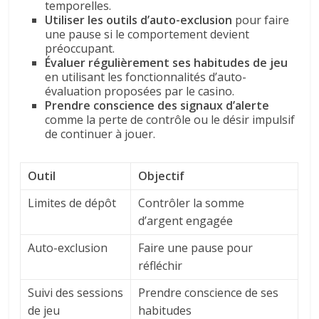
temporelles.
Utiliser les outils d’auto-exclusion
pour faire
une pause si le comportement devient
préoccupant.
Évaluer régulièrement ses habitudes de jeu
en utilisant les fonctionnalités d’auto-
évaluation proposées par le casino.
Prendre conscience des signaux d’alerte
comme la perte de contrôle ou le désir impulsif
de continuer à jouer.
Outil
Objectif
Limites de dépôt
Contrôler la somme
d’argent engagée
Auto-exclusion
Faire une pause pour
réfléchir
Suivi des sessions
Prendre conscience de ses
de jeu
habitudes