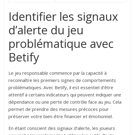
Identifier les signaux
d’alerte du jeu
problématique avec
Betify
Le jeu responsable commence par la capacité à
reconnaître les premiers signes de comportements
problématiques. Avec Betify, il est essentiel d’être
attentif à certains indicateurs qui peuvent indiquer une
dépendance ou une perte de contrôle face au jeu. Cela
permet de prendre des mesures précoces pour
préserver votre bien-être financier et émotionnel.
En étant conscient des signaux d’alerte, les joueurs