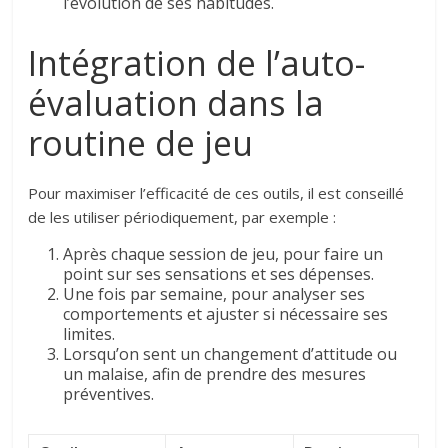
l’évolution de ses habitudes.
Intégration de l’auto-
évaluation dans la
routine de jeu
Pour maximiser l’efficacité de ces outils, il est conseillé
de les utiliser périodiquement, par exemple :
Après chaque session de jeu, pour faire un
point sur ses sensations et ses dépenses.
Une fois par semaine, pour analyser ses
comportements et ajuster si nécessaire ses
limites.
Lorsqu’on sent un changement d’attitude ou
un malaise, afin de prendre des mesures
préventives.