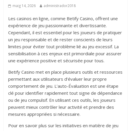
maig 14, 2026
administrador2018
Les casinos en ligne, comme Betify Casino, offrent une
expérience de jeu passionnante et divertissante.
Cependant, il est essentiel pour les joueurs de pratiquer
un jeu responsable et de rester conscients de leurs
limites pour éviter tout problème lié au jeu excessif. La
sensibilisation à ces enjeux est primordiale pour assurer
une expérience positive et sécurisée pour tous.
Betify Casino met en place plusieurs outils et ressources
permettant aux utilisateurs d’évaluer leur propre
comportement de jeu. L’auto-Évaluation est une étape
clé pour identifier rapidement tout signe de dépendance
ou de jeu compulsif. En utilisant ces outils, les joueurs
peuvent mieux contrôler leur activité et prendre des
mesures appropriées si nécessaire.
Pour en savoir plus sur les initiatives en matière de jeu