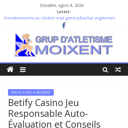
Dissabte, agost 8, 2026
Latest:
Konsekvenserna av chicken road game påverkar ungdomars
beteende och säkerhet
Valutazioni dettagliate e vantaggi esclusivi legati al thorfortune
bonus per investitori esperti
Remarkable journeys and https://gambles-zens.co.uk for lasting
inner balance
Velkorysost osudu s plinko game a možnost skvělých výher láká
každého hráče ke zkoušce štěstí
Patient timing defines success in the thrilling world of
chickenroad crossings and endless traffic
VOLTA A PEU A MOIXENT
Betify Casino Jeu
Responsable Auto-
Évaluation et Conseils