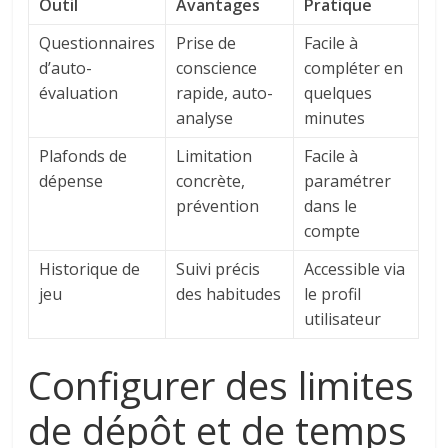
Outil
Avantages
Pratique
Questionnaires
Prise de
Facile à
d’auto-
conscience
compléter en
évaluation
rapide, auto-
quelques
analyse
minutes
Plafonds de
Limitation
Facile à
dépense
concrète,
paramétrer
prévention
dans le
compte
Historique de
Suivi précis
Accessible via
jeu
des habitudes
le profil
utilisateur
Configurer des limites
de dépôt et de temps