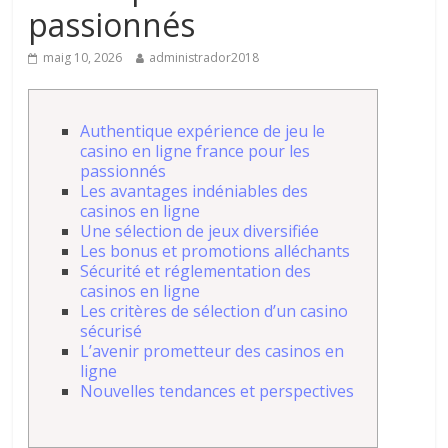
passionnés
maig 10, 2026
administrador2018
Authentique expérience de jeu le
casino en ligne france pour les
passionnés
Les avantages indéniables des
casinos en ligne
Une sélection de jeux diversifiée
Les bonus et promotions alléchants
Sécurité et réglementation des
casinos en ligne
Les critères de sélection d’un casino
sécurisé
L’avenir prometteur des casinos en
ligne
Nouvelles tendances et perspectives