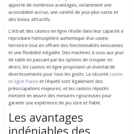
apporté de nombreux avantages, notamment une
accessibilité accrue, une variété de jeux plus vaste et
des bonus attractifs.
L’attrait des casinos en ligne réside dans leur capacité à
reproduire l’atmosphère authentique d’un casino
terrestre tout en offrant des fonctionnalités innovantes
et une flexibilité inégalée. Des machines à sous aux jeux
de table en passant par les options de croupier en
direct, les casinos en ligne proposent un éventail de
divertissements pour tous les goûts. La sécurité
casino
en ligne france
et l’équité sont également des
préoccupations majeures, et les casinos réputés
mettent en œuvre des mesures rigoureuses pour
garantir une expérience de jeu sûre et fiable.
Les avantages
indéniables des