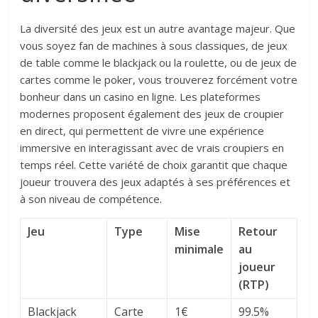
La diversité des jeux est un autre avantage majeur. Que
vous soyez fan de machines à sous classiques, de jeux
de table comme le blackjack ou la roulette, ou de jeux de
cartes comme le poker, vous trouverez forcément votre
bonheur dans un casino en ligne. Les plateformes
modernes proposent également des jeux de croupier
en direct, qui permettent de vivre une expérience
immersive en interagissant avec de vrais croupiers en
temps réel. Cette variété de choix garantit que chaque
joueur trouvera des jeux adaptés à ses préférences et
à son niveau de compétence.
Jeu
Type
Mise
Retour
minimale
au
joueur
(RTP)
Blackjack
Carte
1€
99.5%