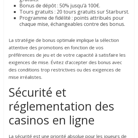
Bonus de dépôt : 50% jusqu’à 100€.
Tours gratuits : 20 tours gratuits sur Starburst.
Programme de fidélité : points attribués pour
chaque mise, échangeables contre des bonus.
La stratégie de bonus optimale implique la sélection
attentive des promotions en fonction de vos
préférences de jeu et de votre capacité à satisfaire les
exigences de mise. Évitez d’accepter des bonus avec
des conditions trop restrictives ou des exigences de
mise irréalistes.
Sécurité et
réglementation des
casinos en ligne
La sécurité est une priorité absolue pour les joueurs de