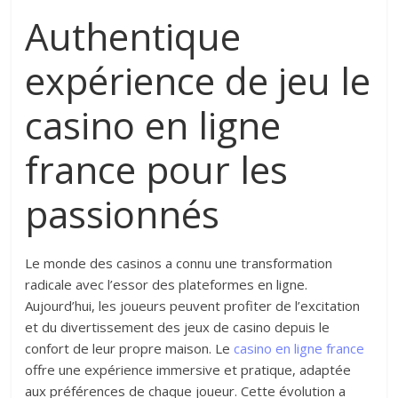
Authentique
expérience de jeu le
casino en ligne
france pour les
passionnés
Le monde des casinos a connu une transformation
radicale avec l’essor des plateformes en ligne.
Aujourd’hui, les joueurs peuvent profiter de l’excitation
et du divertissement des jeux de casino depuis le
confort de leur propre maison. Le
casino en ligne france
offre une expérience immersive et pratique, adaptée
aux préférences de chaque joueur. Cette évolution a