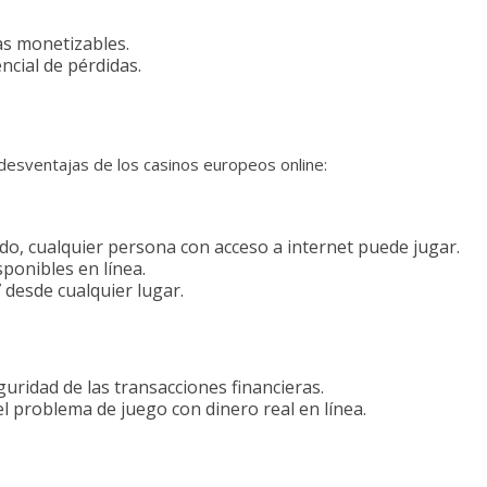
ias monetizables.
ncial de pérdidas.
desventajas de los casinos europeos online:
do, cualquier persona con acceso a internet puede jugar.
sponibles en línea.
 desde cualquier lugar.
eguridad de las transacciones financieras.
el problema de juego con dinero real en línea.