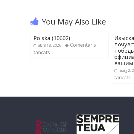
You May Also Like
Polska (10602)
Изыска
почувс
Comentaris
abril 18, 2026
победы
tancats
официа
вашим
maig 2, 
tancats