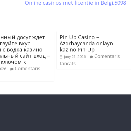
Online casinos met licentie in Belgi.5098
нный досуг ждет
Pin Up Casino –
твуйте вкус
Azərbaycanda onlayn
 с водка казино
kazino Pin-Up
льный сайт вход –
Comentaris
juny 21, 2026
 ключом к
tancats
Comentaris
2026