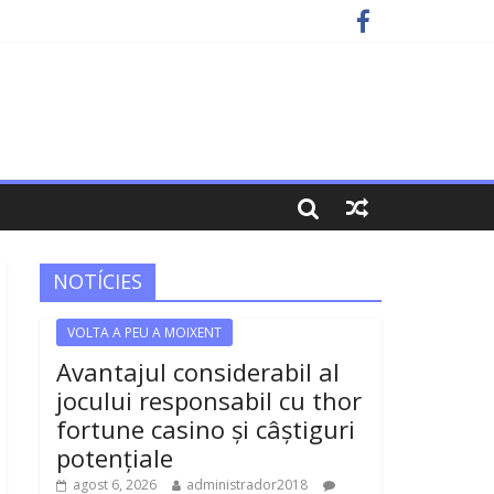
NOTÍCIES
VOLTA A PEU A MOIXENT
Avantajul considerabil al
jocului responsabil cu thor
fortune casino și câștiguri
potențiale
agost 6, 2026
administrador2018