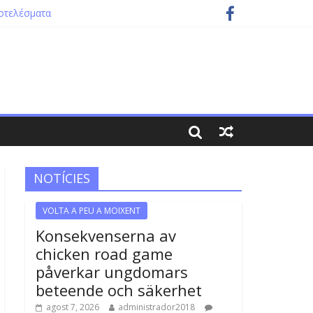
ποτελέσματα
riences
l et sécurisé
NOTÍCIES
VOLTA A PEU A MOIXENT
Konsekvenserna av
chicken road game
påverkar ungdomars
beteende och säkerhet
agost 7, 2026
administrador2018