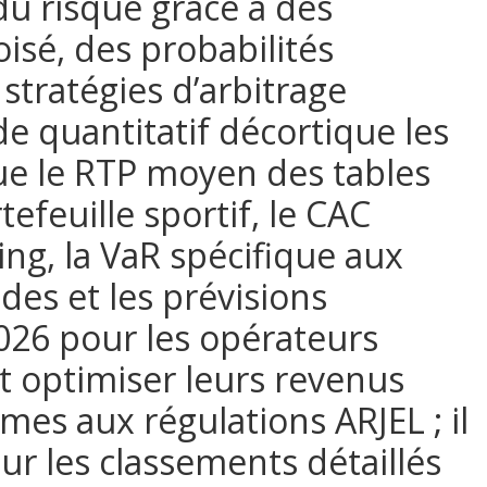
 du risque grâce à des
isé, des probabilités
 stratégies d’arbitrage
de quantitatif décortique les
que le RTP moyen des tables
rtefeuille sportif, le CAC
ling, la VaR spécifique aux
es et les prévisions
2026 pour les opérateurs
t optimiser leurs revenus
mes aux régulations ARJEL ; il
r les classements détaillés