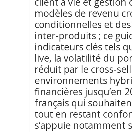
client à vie et gestion
modèles de revenu cro
conditionnelles et des
inter‑produits ; ce gui
indicateurs clés tels 
live, la volatilité du po
réduit par le cross‑sel
environnements hybrid
financières jusqu’en 
français qui souhaiten
tout en restant confor
s’appuie notamment su