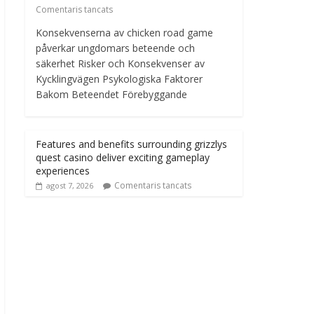
Comentaris tancats
Konsekvenserna av chicken road game
påverkar ungdomars beteende och
säkerhet Risker och Konsekvenser av
Kycklingvägen Psykologiska Faktorer
Bakom Beteendet Förebyggande
Features and benefits surrounding grizzlys
quest casino deliver exciting gameplay
experiences
Comentaris tancats
agost 7, 2026