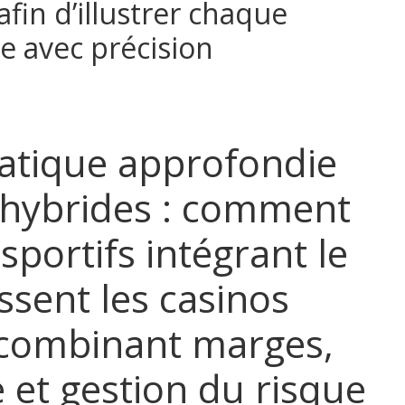
afin d’illustrer chaque
 avec précision
tique approfondie
 hybrides : comment
 sportifs intégrant le
ssent les casinos
combinant marges,
ie et gestion du risque