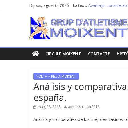
Dijous, agost 6, 2026
Latest:
Avantajul considerabil
Experiências únicas 
Vermakelijke avonden
Pověstné příběhy a sk
Fortunati incontri e g
CIRCUIT MOIXENT
CONTACTE
HIST
VOLTA A PEU A MOIXENT
Análisis y comparativa
españa.
maig 28, 2026
administrador2018
Análisis y comparativa de los mejores casinos o