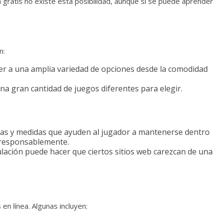
a gratis no existe esta posibilidad, aunque sí se puede aprender
n:
er a una amplia variedad de opciones desde la comodidad
una gran cantidad de juegos diferentes para elegir.
ntas y medidas que ayuden al jugador a mantenerse dentro
r responsablemente.
egulación puede hacer que ciertos sitios web carezcan de una
en línea. Algunas incluyen: