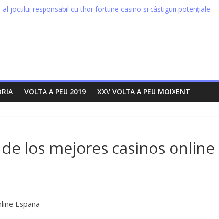
 al jocului responsabil cu thor fortune casino și câștiguri potențiale
com thor fortune casino e estratégias para ganhar mais
 beleef je met thor fortune casino en winstgevende kansen
ryté bohatství thor fortune v severské tradici
randi vincite possibili con thor fortune casino online adesso
ÒRIA
VOLTA A PEU 2019
XXV VOLTA A PEU MOIXENT
 de los mejores casinos online
nline España