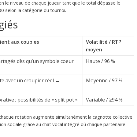
elon le niveau de chaque joueur tant que le total dépasse le
 selon la catégorie du tournoi.
giés
vient aux couples
Volatilité / RTP
moyen
artagés dès qu’un symbole coeur
Haute / 96 %
cte avec un croupier réel →
Moyenne / 97 %
ative ; possibilités de « split pot »
Variable / ≥94 %
 chaque rotation augmente simultanément la cagnotte collective
sion sociale grâce au chat vocal intégré où chaque partenaire