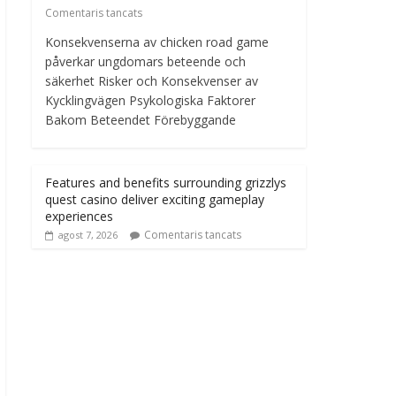
Comentaris tancats
Konsekvenserna av chicken road game
påverkar ungdomars beteende och
säkerhet Risker och Konsekvenser av
Kycklingvägen Psykologiska Faktorer
Bakom Beteendet Förebyggande
Features and benefits surrounding grizzlys
quest casino deliver exciting gameplay
experiences
Comentaris tancats
agost 7, 2026