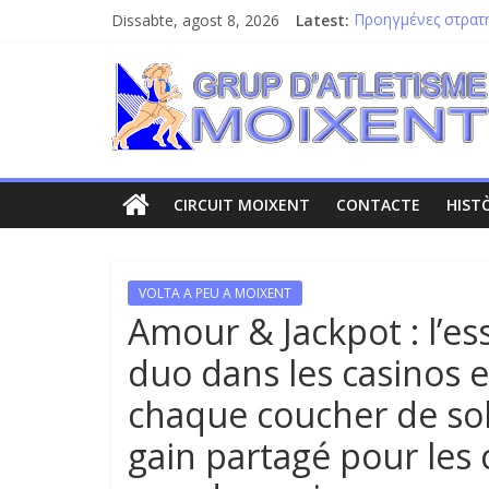
Dissabte, agost 8, 2026
Latest:
Προηγμένες στρατη
Konsekvenserna av
Features and benefi
Strategic placemen
Lassurance dune fia
CIRCUIT MOIXENT
CONTACTE
HIST
VOLTA A PEU A MOIXENT
Amour & Jackpot : l’es
duo dans les casinos e
chaque coucher de sol
gain partagé pour les