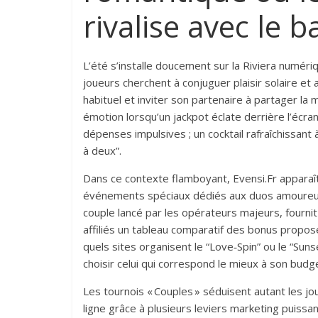
rivalise avec le
L’été s’installe doucement sur la Riviera numériq
joueurs cherchent à conjuguer plaisir solaire et a
habituel et inviter son partenaire à partager 
émotion lorsqu’un jackpot éclate derrière l’écra
dépenses impulsives ; un cocktail rafraîchissant à
à deux”.
Dans ce contexte flamboyant, Evensi.Fr apparaî
événements spéciaux dédiés aux duos amoureux.
couple lancé par les opérateurs majeurs, fournit 
affiliés un tableau comparatif des bonus proposé
quels sites organisent le “Love‑Spin” ou le “Su
choisir celui qui correspond le mieux à son budg
Les tournois « Couples » séduisent autant les jo
ligne grâce à plusieurs leviers marketing puis