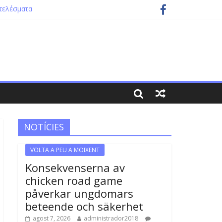
οτελέσματα
iences
et sécurisé
NOTÍCIES
VOLTA A PEU A MOIXENT
Konsekvenserna av
chicken road game
påverkar ungdomars
beteende och säkerhet
agost 7, 2026
administrador2018