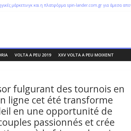
γικές μάρκετινγκ και η πλατφόρμα spin-lander.com.gr για άμεσα απ
 chicken road game påverkar ungdomars beteende och säkerhet
ts surrounding grizzlys quest casino deliver exciting gameplay exper
t and most bet insights for discerning game participants
bilité totale pour dénicher votre meilleur casino en ligne suisse idéal 
ÒRIA
VOLTA A PEU 2019
XXV VOLTA A PEU MOIXENT
sor fulgurant des tournois en
n ligne cet été transforme
eil en une opportunité de
 couples passionnés et crée