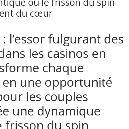
ique où le frisson du spin
ement du cœur
: l’essor fulgurant des
dans les casinos en
ansforme chaque
l en une opportunité
pour les couples
rée une dynamique
 frisson du spin