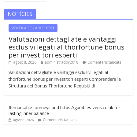
NOTÍCIES
VOLTA A PEU A MOIXENT
Valutazioni dettagliate e vantaggi
esclusivi legati al thorfortune bonus
per investitori esperti
agost 8, 2026
administrador2018
Comentaris tancats
Valutazioni dettagliate e vantaggi esclusivi legati al
thorfortune bonus per investitori esperti Comprendere la
Struttura del Bonus Thorfortune Requisiti di
Remarkable journeys and https://gambles-zens.co.uk for
lasting inner balance
Comentaris tancats
agost 8, 2026