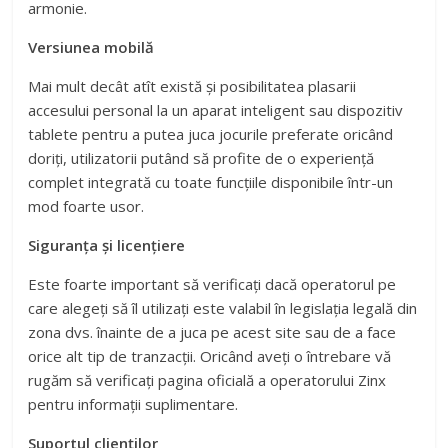
armonie.
Versiunea mobilă
Mai mult decât atît există și posibilitatea plasarii
accesului personal la un aparat inteligent sau dispozitiv
tablete pentru a putea juca jocurile preferate oricând
doriți, utilizatorii putând să profite de o experiență
complet integrată cu toate funcțiile disponibile într-un
mod foarte usor.
Siguranța și licențiere
Este foarte important să verificați dacă operatorul pe
care alegeți să îl utilizați este valabil în legislația legală din
zona dvs. înainte de a juca pe acest site sau de a face
orice alt tip de tranzacții. Oricând aveți o întrebare vă
rugăm să verificați pagina oficială a operatorului Zinx
pentru informații suplimentare.
Suportul clienților