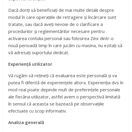
Dacă doriți să beneficiați de mai multe detalii despre
modul în care operațiile de retragere și încărcare sunt
tratate, sau dacă aveți nevoie de o clarificare a
procedurilor și reglementărilor necesare pentru
activarea contului personal sau folosirea Zinx dintr-o
nouă perioadă timp în care jucăm cu masina, nu ezitați să
vă adresați suportului dedicat.
Experiență utilizator
Vă rugăm să rețineți că evaluarea este personală și va
putea fi diferită de experiențele altora. Experienția dvs în
mod real poate depinde mult de preferințele personale
ale fiecărui utilizator, astfel avem o perspectivă limitată
în sensul că aceasta se bazează pe observațiile
efectuate cu scop informativ.
Analiza generală