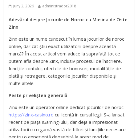
juny 2, 2026
administrador2018
Adevărul despre Jocurile de Noroc cu Masina de Oste
Zinx
Zinx este un nume cunoscut în lumea jocurilor de noroc
online, dar cât știu exact utilizatorii despre această
marcă? În acest articol vom aduce la suprafață tot ce
putem afla despre Zinx, inclusiv procesul de înscriere,
funcțiile contului, ofertele de bonusuri, modalitățile de
plată și retragere, categoriile jocurilor disponibile și
multe altele.
Peste priveliștea generală
Zinx este un operator online dedicat jocurilor de noroc
https://zinx-casino.ro
cu licență în cursul legii. S-a lansat
recent pe piața iGaming-ului, dar deja a impresionat
utilizatorii cu o gamă vastă de titluri și funcțiile necesare
pentru o experiență deosebită la acest mod de