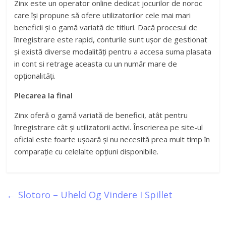
Zinx este un operator online dedicat jocurilor de noroc
care își propune să ofere utilizatorilor cele mai mari
beneficii și o gamă variată de titluri. Dacă procesul de
înregistrare este rapid, conturile sunt ușor de gestionat
și există diverse modalități pentru a accesa suma plasata
in cont si retrage aceasta cu un număr mare de
opționalități.
Plecarea la final
Zinx oferă o gamă variată de beneficii, atât pentru
înregistrare cât și utilizatorii activi. Înscrierea pe site-ul
oficial este foarte ușoară și nu necesită prea mult timp în
comparație cu celelalte opțiuni disponibile.
←
Slotoro – Uheld Og Vindere I Spillet