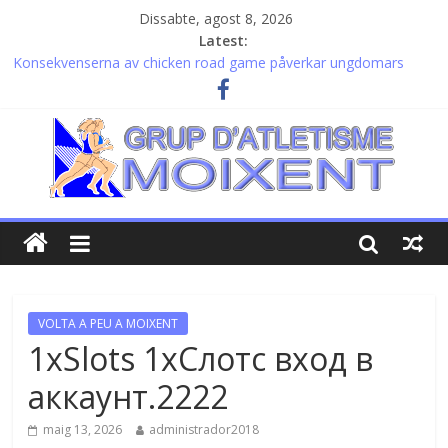
Dissabte, agost 8, 2026
Latest:
Konsekvenserna av chicken road game påverkar ungdomars
beteende och säkerhet
Valutazioni dettagliate e vantaggi esclusivi legati al thorfortune
bonus per investitori esperti
Remarkable journeys and https://gambles-zens.co.uk for lasting
inner balance
Velkorysost osudu s plinko game a možnost skvělých výher láká
každého hráče ke zkoušce štěstí
Patient timing defines success in the thrilling world of
chickenroad crossings and endless traffic
VOLTA A PEU A MOIXENT
1xSlots 1хСлотс вход в
аккаунт.2222
maig 13, 2026
administrador2018