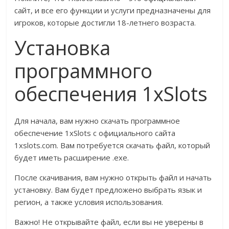
сайт, и все его функции и услуги предназначены для
игроков, которые достигли 18-летнего возраста.
Установка
программного
обеспечения 1xSlots
Для начала, вам нужно скачать программное
обеспечение 1xSlots с официального сайта
1xslots.com. Вам потребуется скачать файл, который
будет иметь расширение .exe.
После скачивания, вам нужно открыть файл и начать
установку. Вам будет предложено выбрать язык и
регион, а также условия использования.
Важно! Не открывайте файл, если вы не уверены в