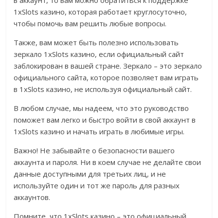
в аккаунт, то вам можно обратиться к поддержке
1xSlots казино, которая работает круглосуточно,
чтобы помочь вам решить любые вопросы.
Также, вам может быть полезно использовать
зеркало 1xSlots казино, если официальный сайт
заблокирован в вашей стране. Зеркало – это зеркало
официального сайта, которое позволяет вам играть
в 1xSlots казино, не используя официальный сайт.
В любом случае, мы надеем, что это руководство
поможет вам легко и быстро войти в свой аккаунт в
1xSlots казино и начать играть в любимые игры.
Важно! Не забывайте о безопасности вашего
аккаунта и пароля. Ни в коем случае не делайте свои
данные доступными для третьих лиц, и не
используйте один и тот же пароль для разных
аккаунтов.
Помните, что 1xSlots казино – это официальный