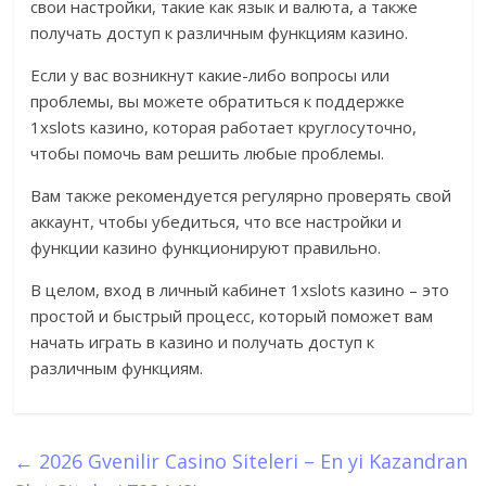
свои настройки, такие как язык и валюта, а также
получать доступ к различным функциям казино.
Если у вас возникнут какие-либо вопросы или
проблемы, вы можете обратиться к поддержке
1xslots казино, которая работает круглосуточно,
чтобы помочь вам решить любые проблемы.
Вам также рекомендуется регулярно проверять свой
аккаунт, чтобы убедиться, что все настройки и
функции казино функционируют правильно.
В целом, вход в личный кабинет 1xslots казино – это
простой и быстрый процесс, который поможет вам
начать играть в казино и получать доступ к
различным функциям.
←
2026 Gvenilir Casino Siteleri – En yi Kazandran